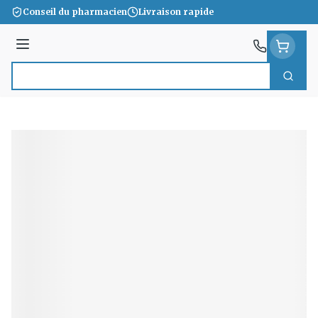
Aller au contenu
Conseil du pharmacien
Livraison rapide
Menu
Cherc
Rechercher