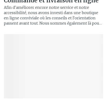
Commande et livraison en ligne
Afin d'améliorer encore notre service et notre
accessibilité, nous avons investi dans une boutique
en ligne conviviale où les conseils et l'orientation
passent avant tout. Nous sommes également là pour
vous en ligne. Si vous recherchez la qualité, le service
et les soins, n'hésitez pas à nous contacter.