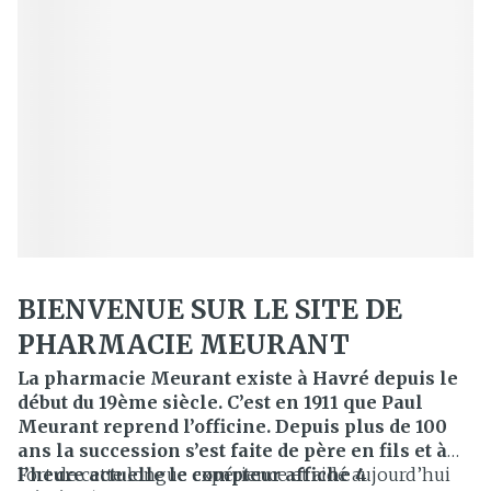
BIENVENUE SUR LE SITE DE
PHARMACIE MEURANT
La pharmacie Meurant existe à Havré depuis le
début du 19ème siècle. C’est en 1911 que Paul
Meurant reprend l’officine. Depuis plus de 100
ans la succession s’est faite de père en fils et à
l’heure actuelle le compteur affiche 4
Fort de cette longue expérience et aidé aujourd’hui