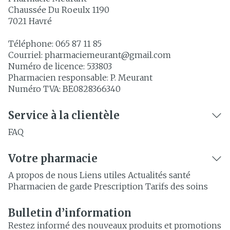
Chaussée Du Roeulx 1190
7021
Havré
Téléphone:
065 87 11 85
Courriel:
pharmaciemeurant@
gmail.com
Numéro de licence:
533803
Pharmacien responsable:
P. Meurant
Numéro TVA:
BE0828366340
Service à la clientèle
FAQ
Votre pharmacie
A propos de nous
Liens utiles
Actualités santé
Pharmacien de garde
Prescription
Tarifs des soins
Bulletin d’information
Restez informé des nouveaux produits et promotions