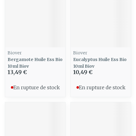
Biover
Biover
Bergamote Huile Ess Bio
Eucalyptus Huile Ess Bio
10ml Biov
10ml Biov
13,49 €
10,49 €
En rupture de stock
En rupture de stock