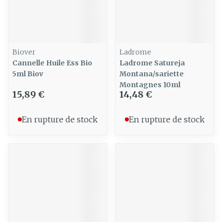
Biover
Ladrome
Cannelle Huile Ess Bio
Ladrome Satureja
5ml Biov
Montana/sariette
Montagnes 10ml
15,89 €
14,48 €
En rupture de stock
En rupture de stock