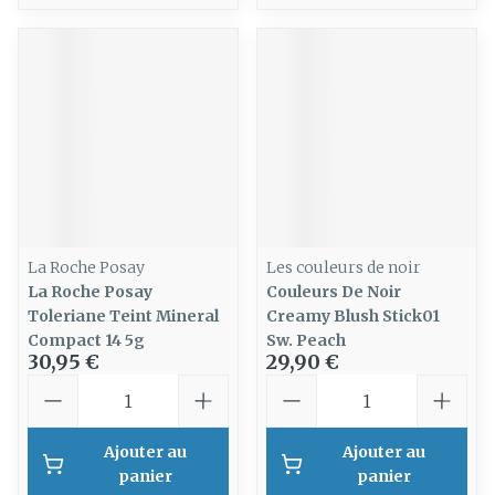
La Roche Posay
Les couleurs de noir
La Roche Posay
Couleurs De Noir
Toleriane Teint Mineral
Creamy Blush Stick01
Compact 14 5g
Sw. Peach
30,95 €
29,90 €
Quantité
Quantité
Ajouter au
Ajouter au
panier
panier