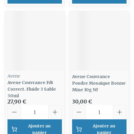
Avene
Avene Couvrance
Avene Couvrance Fdt
Poudre Mosaique Bonne
Correct. Fluide 3 Sable
Mine 10g Nf
30ml
27,90 €
30,00 €
Quantité
Quantité
Ajouter au
Ajouter au
panier
panier