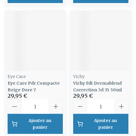
Eye Care
Vichy
Eye Care Pdr Compacte
Vichy Fdt Dermablend
Beige Dore 7
Correction 3d 35 30ml
29,95 €
29,95 €
Quantité
Quantité
Ajouter au
Ajouter au
panier
panier