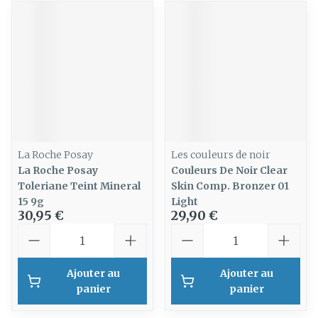
La Roche Posay
Les couleurs de noir
La Roche Posay
Couleurs De Noir Clear
Toleriane Teint Mineral
Skin Comp. Bronzer 01
15 9g
Light
30,95 €
29,90 €
Quantité
Quantité
Ajouter au
Ajouter au
panier
panier