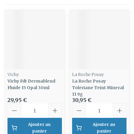
Vichy
La Roche Posay
Vichy Fdt Dermablend
La Roche Posay
Fluide 15 Opal 30ml
Toleriane Teint Mineral
11 9g
29,95 €
30,95 €
Quantité
Quantité
Ajouter au
Ajouter au
panier
panier