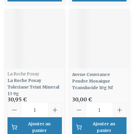
La Roche Posay
Avene Couvrance
La Roche Posay
Poudre Mosaique
Toleriane Teint Mineral
Translucide 10g Nf
13 9g
30,95 €
30,00 €
Quantité
Quantité
Ajouter au
Ajouter au
panier
panier