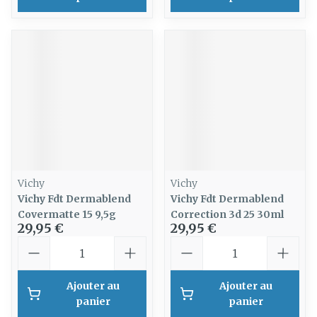
Vichy
Vichy
Vichy Fdt Dermablend
Vichy Fdt Dermablend
Covermatte 15 9,5g
Correction 3d 25 30ml
29,95 €
29,95 €
Quantité
Quantité
Ajouter au
Ajouter au
panier
panier