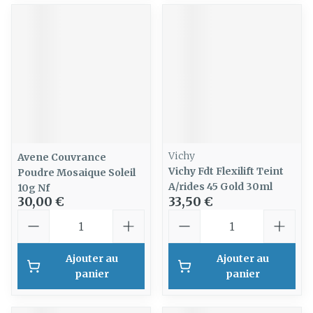
Vichy
Avene Couvrance
Vichy Fdt Flexilift Teint
Poudre Mosaique Soleil
A/rides 45 Gold 30ml
10g Nf
30,00 €
33,50 €
Quantité
Quantité
Ajouter au
Ajouter au
panier
panier