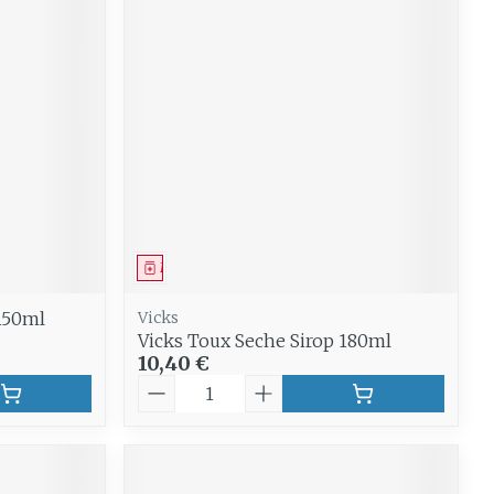
Médicament
 150ml
Vicks
Vicks Toux Seche Sirop 180ml
10,40 €
Quantité