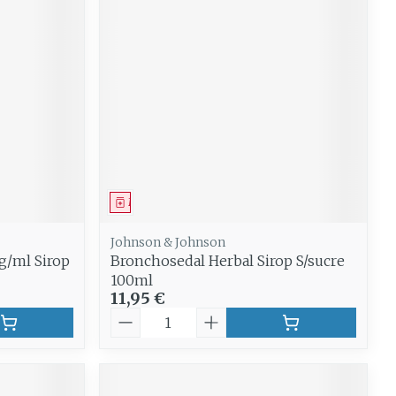
Médicament
Johnson & Johnson
g/ml Sirop
Bronchosedal Herbal Sirop S/sucre
100ml
11,95 €
Quantité