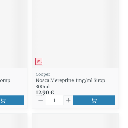
Médicament
Cooper
Comp
Nosca Mereprine 1mg/ml Sirop
300ml
12,90 €
Quantité