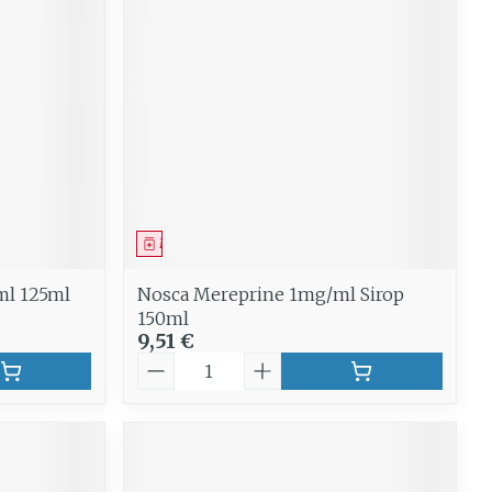
Médicament
ml 125ml
Nosca Mereprine 1mg/ml Sirop
150ml
9,51 €
Quantité