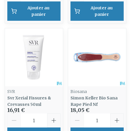
Ajouter au
Ajouter au
panier
panier
SVR
Biosana
Svr Xerial Fissures &
Simon Keller Bio Sana
Crevasses 50ml
Rape Pied Nf
16,91 €
18,05 €
Quantité
Quantité