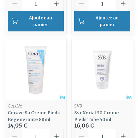
Ajouter au
Ajouter au
panier
panier
CeraVe
SVR
Cerave Sa Creme Pieds
Svr Xerial 30 Creme
Regenerante 88ml
Pieds Tube 50ml
14,95 €
16,06 €
Quantité
Quantité