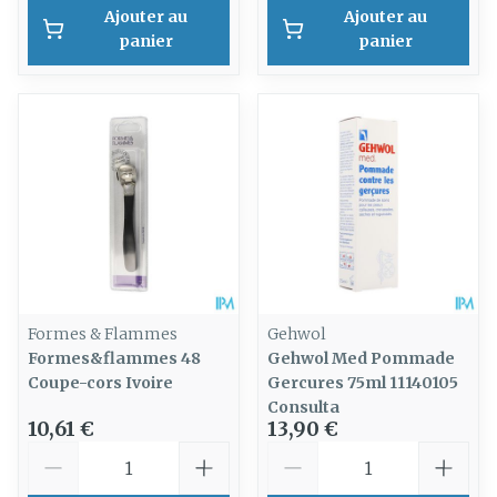
Ajouter au
Ajouter au
panier
panier
Formes & Flammes
Gehwol
Formes&flammes 48
Gehwol Med Pommade
Coupe-cors Ivoire
Gercures 75ml 11140105
Consulta
10,61 €
13,90 €
Quantité
Quantité