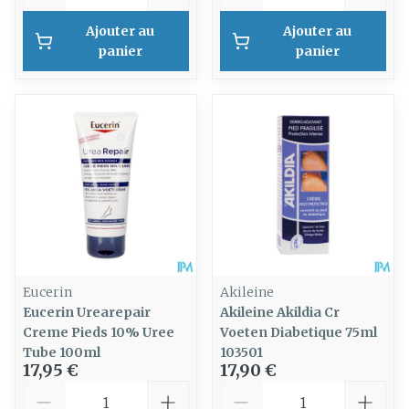
Ajouter au
Ajouter au
panier
panier
Eucerin
Akileine
Eucerin Urearepair
Akileine Akildia Cr
Creme Pieds 10% Uree
Voeten Diabetique 75ml
Tube 100ml
103501
17,95 €
17,90 €
Quantité
Quantité