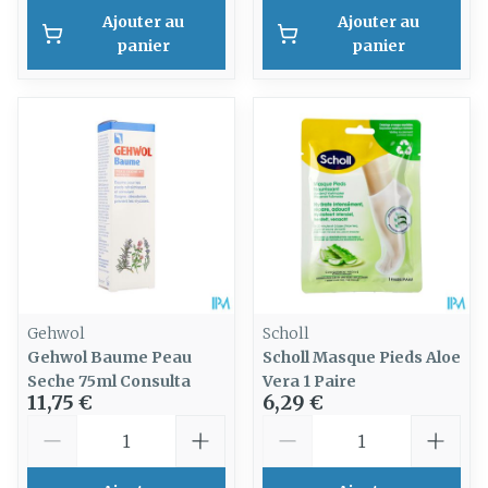
Ajouter au
Ajouter au
panier
panier
Gehwol
Scholl
Gehwol Baume Peau
Scholl Masque Pieds Aloe
Seche 75ml Consulta
Vera 1 Paire
11,75 €
6,29 €
Quantité
Quantité