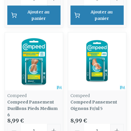
Ajouter au
Ajouter au
panier
panier
Compeed
Compeed
Compeed Pansement
Compeed Pansement
Durillons Pieds Medium
Oignons Fr/nl 5
6
8,99 €
8,99 €
Quantité
Quantité