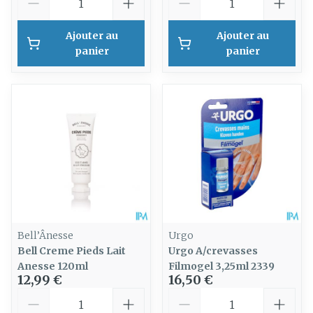
Ajouter au
Ajouter au
panier
panier
Bell’Ânesse
Urgo
Bell Creme Pieds Lait
Urgo A/crevasses
Anesse 120ml
Filmogel 3,25ml 2339
12,99 €
16,50 €
Quantité
Quantité