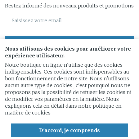
Restez informé des nouveaux produits et promotions
Adresse mail
Inscription
Nous utilisons des cookies pour améliorer votre
expérience utilisateur.
En cliquant sur s'abonner, vous vous abonnez à notre
newsletter et acceptez notre
politique de confidentialité
.
Notre boutique en ligne n'utilise que des cookies
indispensables. Ces cookies sont indispensables au
bon fonctionnement de notre site. Nous n'utilisons
aucun autre type de cookies ; c'est pourquoi nous ne
proposons pas la possibilité de refuser les cookies ni
de modifier vos paramètres en la matière. Nous
expliquons cela en détail dans notre
politique en
Liens légaux
matière de cookies
D'accord, je comprends