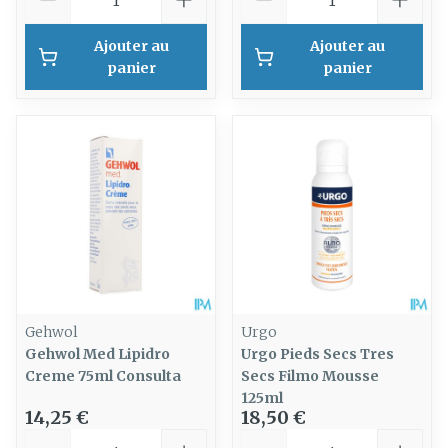
Ajouter au
Ajouter au
panier
panier
Gehwol
Urgo
Gehwol Med Lipidro
Urgo Pieds Secs Tres
Creme 75ml Consulta
Secs Filmo Mousse
125ml
14,25 €
18,50 €
Quantité
Quantité