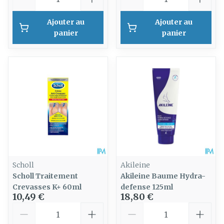
Ajouter au
Ajouter au
panier
panier
Scholl
Akileine
Scholl Traitement
Akileine Baume Hydra-
Crevasses K+ 60ml
defense 125ml
10,49 €
18,80 €
Quantité
Quantité