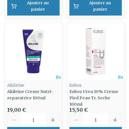
Ajouter au
Ajouter au
panier
panier
Akileine
Eubos
Akileine Creme Nutri-
Eubos Urea 10% Creme
reparatrice 100ml
Pied Peau Tr. Seche
100ml
19,00 €
15,50 €
Quantité
Quantité