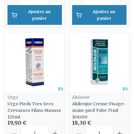
Ajouter au
Ajouter au
panier
panier
Urgo
Akileine
Urgo Pieds Tres Secs
Akilenjur Creme Visage-
Crevasses Filmo Mousse
main-pied Tube 75ml
125ml
104500
19,90 €
18,30 €
Quantité
Quantité