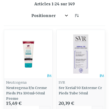
Articles
1
-
24
sur
149
Trier par:
Neutrogena
SVR
Neutrogena F/n Creme
Svr Xerial 50 Extreme Cr
Pieds Pts 100ml+50ml
Pieds Tube 50ml
Promo
15,49 €
20,39 €
Quantité
Quantité