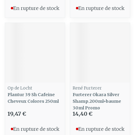
En rupture de stock
En rupture de stock
Op de Locht
René Furterer
Plantur 39 Sh Cafeine
Furterer Okara Silver
Cheveux Colores 250ml
Shamp.200ml+baume
30ml Promo
19,47 €
14,40 €
En rupture de stock
En rupture de stock