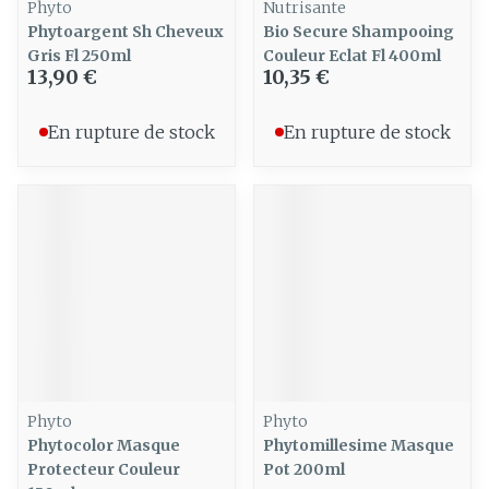
Phyto
Nutrisante
Phytoargent Sh Cheveux
Bio Secure Shampooing
Gris Fl 250ml
Couleur Eclat Fl 400ml
13,90 €
10,35 €
En rupture de stock
En rupture de stock
Phyto
Phyto
Phytocolor Masque
Phytomillesime Masque
Protecteur Couleur
Pot 200ml