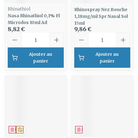
Rhinathiol
Rhinospray Nez Bouche
Nasa Rhinathiol 0,1% Fl
1,18mg/ml Spr Nasal Sol
Microdos 10ml Ad
15ml
8,82 €
9,86 €
Quantité
Quantité
Ajouter au
Ajouter au
panier
panier
Médicament
Sur prescription
Médicament