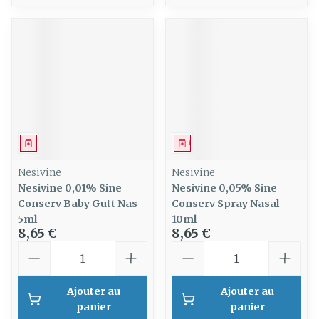
Médicament
Médicament
Nesivine
Nesivine
Nesivine 0,01% Sine
Nesivine 0,05% Sine
Conserv Baby Gutt Nas
Conserv Spray Nasal
5ml
10ml
8,65 €
8,65 €
Quantité
Quantité
Ajouter au
Ajouter au
panier
panier