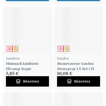
Médicament
Sur prescription
Médicament
Sur prescription
Zambon
Sandoz
Fluimucil Antibiotic
Mometasone Sandoz
Fl1+amp 1topic
Neusspray 1 X 140 1 Fl
5,85 €
10,08 €
Réservez
Réservez