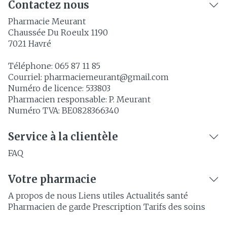
Contactez nous
Pharmacie Meurant
Chaussée Du Roeulx 1190
7021
Havré
Téléphone:
065 87 11 85
Courriel:
pharmaciemeurant@
gmail.com
Numéro de licence:
533803
Pharmacien responsable:
P. Meurant
Numéro TVA:
BE0828366340
Service à la clientèle
FAQ
Votre pharmacie
A propos de nous
Liens utiles
Actualités santé
Pharmacien de garde
Prescription
Tarifs des soins