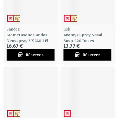
Médicament
Sur prescription
Médicament
Sur prescription
Sandoz
Gsk
Mometasone Sandoz
Avamys Spray Nasal
Neusspray 3 X 140 1 Fl
Susp. 120 Doses
16,67 €
13,77 €
Réservez
Réservez
Médicament
Sur prescription
Médicament