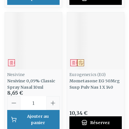
Médicament
Médicament
Sur prescription
Nesivine
Eurogenerics (EG)
Nesivine 0,05% Classic
Mometasone EG 50Mcg
Spray Nasal 10ml
Susp Pulv Nas 1 X 140
8,65 €
Quantité
10,34 €
Ajouter au
panier
Réservez