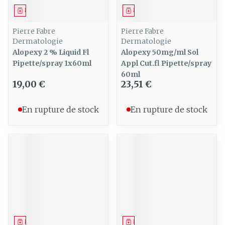
Médicament
Médicament
Pierre Fabre
Pierre Fabre
Dermatologie
Dermatologie
Alopexy 2 % Liquid Fl
Alopexy 50mg/ml Sol
Pipette/spray 1x60ml
Appl Cut.fl Pipette/spray
60ml
19,00 €
23,51 €
En rupture de stock
En rupture de stock
Médicament
Médicament