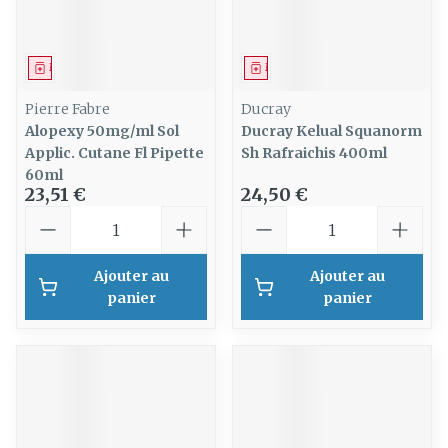
Médicament
Médicament
Pierre Fabre
Ducray
Alopexy 50mg/ml Sol
Ducray Kelual Squanorm
Applic. Cutane Fl Pipette
Sh Rafraichis 400ml
60ml
23,51 €
24,50 €
Quantité
Quantité
Ajouter au
Ajouter au
panier
panier