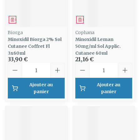
Médicament
Médicament
Biorga
Cophana
Minoxidil Biorga 2% Sol
Minoxidil Leman
Cutanee Coffret Fl
50mg/ml Sol Applic.
3x60ml
Cutanee 60ml
33,90 €
21,16 €
Quantité
Quantité
Ajouter au
Ajouter au
panier
panier