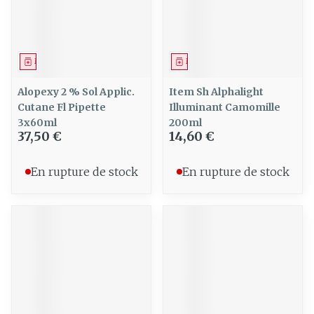
Médicament
Médicament
Alopexy 2 % Sol Applic.
Item Sh Alphalight
Cutane Fl Pipette
Illuminant Camomille
3x60ml
200ml
37,50 €
14,60 €
En rupture de stock
En rupture de stock