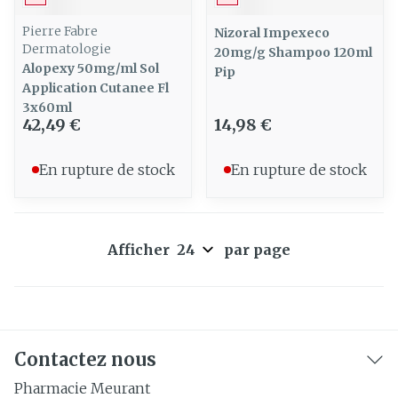
Pierre Fabre
Nizoral Impexeco
Dermatologie
20mg/g Shampoo 120ml
Alopexy 50mg/ml Sol
Pip
Application Cutanee Fl
3x60ml
42,49 €
14,98 €
En rupture de stock
En rupture de stock
Afficher
par page
Contactez nous
Pharmacie Meurant