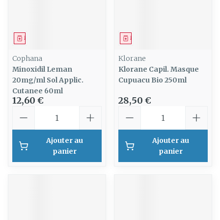
Médicament
Médicament
Cophana
Klorane
Minoxidil Leman
Klorane Capil. Masque
20mg/ml Sol Applic.
Cupuacu Bio 250ml
Cutanee 60ml
12,60 €
28,50 €
Quantité
Quantité
Ajouter au
Ajouter au
panier
panier