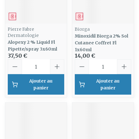
Médicament
Médicament
Pierre Fabre
Biorga
Dermatologie
Minoxidil Biorga 2% Sol
Alopexy 2 % Liquid Fl
Cutanee Coffret Fl
Pipette/spray 3x60ml
1x60ml
37,50 €
14,00 €
Quantité
Quantité
Ajouter au
Ajouter au
panier
panier