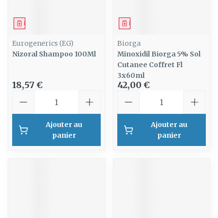
Médicament
Médicament
Eurogenerics (EG)
Biorga
Nizoral Shampoo 100Ml
Minoxidil Biorga 5% Sol
Cutanee Coffret Fl
3x60ml
18,57 €
42,00 €
Quantité
Quantité
Ajouter au
Ajouter au
panier
panier