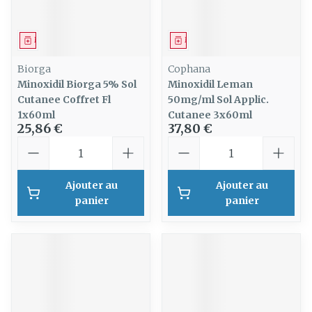
Médicament
Médicament
Biorga
Cophana
Minoxidil Biorga 5% Sol
Minoxidil Leman
Cutanee Coffret Fl
50mg/ml Sol Applic.
1x60ml
Cutanee 3x60ml
25,86 €
37,80 €
Quantité
Quantité
Ajouter au
Ajouter au
panier
panier