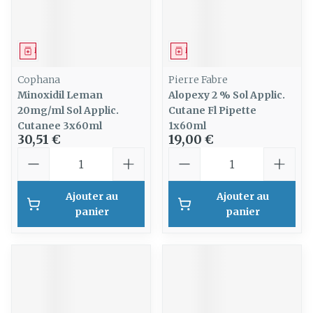
Médicament
Médicament
Cophana
Pierre Fabre
Minoxidil Leman
Alopexy 2 % Sol Applic.
20mg/ml Sol Applic.
Cutane Fl Pipette
Cutanee 3x60ml
1x60ml
30,51 €
19,00 €
Quantité
Quantité
Ajouter au
Ajouter au
panier
panier