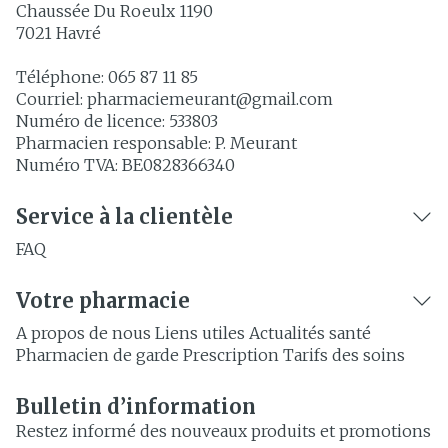
Chaussée Du Roeulx 1190
7021
Havré
Téléphone:
065 87 11 85
Courriel:
pharmaciemeurant@
gmail.com
Numéro de licence:
533803
Pharmacien responsable:
P. Meurant
Numéro TVA:
BE0828366340
Service à la clientèle
FAQ
Votre pharmacie
A propos de nous
Liens utiles
Actualités santé
Pharmacien de garde
Prescription
Tarifs des soins
Bulletin d’information
Restez informé des nouveaux produits et promotions