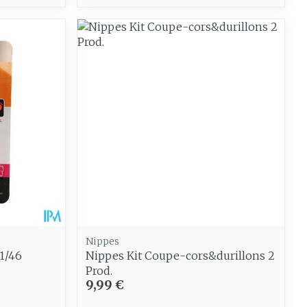
Nippes
41/46
Nippes Kit Coupe-cors&durillons 2
Prod.
9,99 €