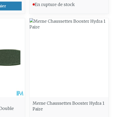
En rupture de stock
nier
Meme Chaussettes Booster Hydra 1
 Double
Paire