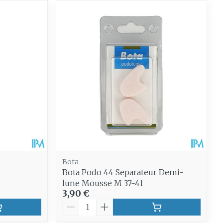
CBD
Bota
Bota Podo 44 Separateur Demi-
lune Mousse M 37-41
3,90 €
Quantité