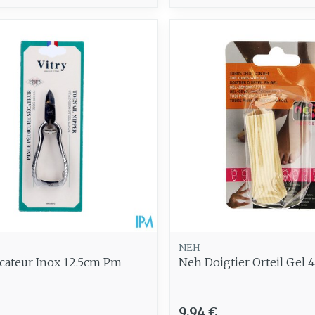
NEH
cateur Inox 12.5cm Pm
Neh Doigtier Orteil Gel 
9,94 €