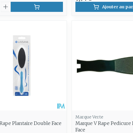
é
Ajouter au pa
Marque Verte
Rape Plantaire Double Face
Marque V Rape Pedicure
Face