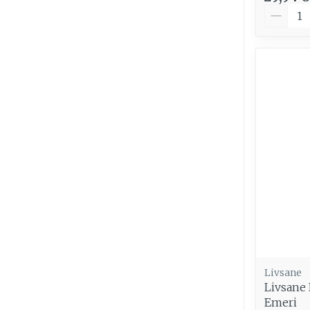
Quantit
Livsane
Livsane 
Emeri