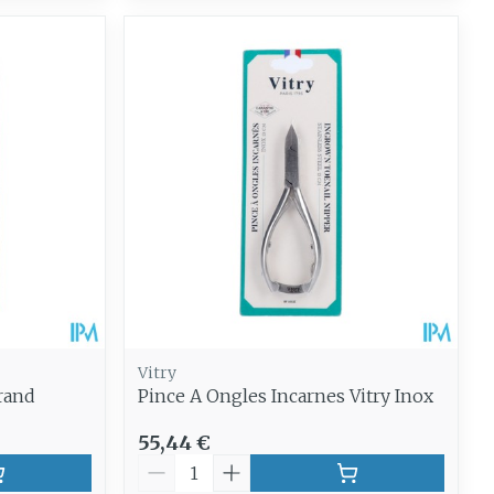
Vitry
Grand
Pince A Ongles Incarnes Vitry Inox
55,44 €
Quantité