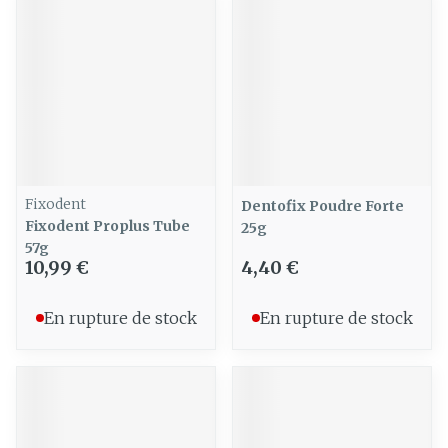
Fixodent
Dentofix Poudre Forte
Fixodent Proplus Tube
25g
57g
10,99 €
4,40 €
En rupture de stock
En rupture de stock