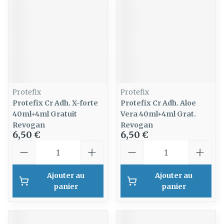
Protefix
Protefix
Protefix Cr Adh. X-forte
Protefix Cr Adh. Aloe
40ml+4ml Gratuit
Vera 40ml+4ml Grat.
Revogan
Revogan
6,50 €
6,50 €
Quantité
Quantité
Ajouter au
Ajouter au
panier
panier