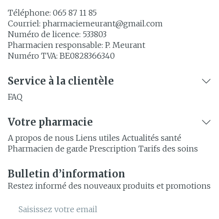
Téléphone:
065 87 11 85
Courriel:
pharmaciemeurant@
gmail.com
Numéro de licence:
533803
Pharmacien responsable:
P. Meurant
Numéro TVA:
BE0828366340
Service à la clientèle
FAQ
Votre pharmacie
A propos de nous
Liens utiles
Actualités santé
Pharmacien de garde
Prescription
Tarifs des soins
Bulletin d’information
Restez informé des nouveaux produits et promotions
Adresse mail