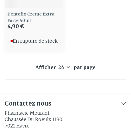
Dentofix Creme Extra
Forte 40ml
4,90 €
En rupture de stock
Afficher
par page
Contactez nous
Pharmacie Meurant
Chaussée Du Roeulx 1190
7021
Havré