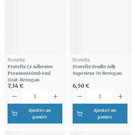
Protefix
Protefix
Protefix Cr Adhesive
Protefix Feuille Adh
Premium40ml+4ml
Superieur 30 Revogan
Grat. Revogan
7,34 €
6,50 €
Quantité
Quantité
Ajouter au
Ajouter au
panier
panier