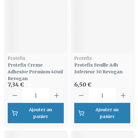
Protefix
Protefix
Protefix Creme
Protefix Feuille Adh
Adhesive Premium 40ml
Inferieur 30 Revogan
Revogan
7,34 €
6,50 €
Quantité
Quantité
Ajouter au
Ajouter au
panier
panier