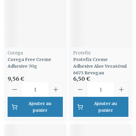
Corega
Protefix
Corega Free Creme
Protefix Creme
Adhesive 70g
Adhesive Aloe Vera40ml
6673 Revogan
9,56 €
6,50 €
Quantité
Quantité
Ajouter au
Ajouter au
panier
panier