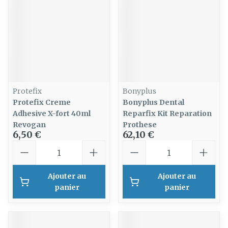
Protefix
Bonyplus
Protefix Creme
Bonyplus Dental
Adhesive X-fort 40ml
Reparfix Kit Reparation
Revogan
Prothese
6,50 €
62,10 €
Quantité
Quantité
Ajouter au
Ajouter au
panier
panier