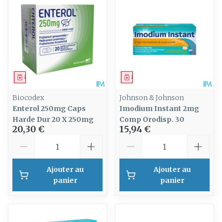
Médicament
Médicament
Biocodex
Johnson & Johnson
Enterol 250mg Caps
Imodium Instant 2mg
Harde Dur 20 X 250mg
Comp Orodisp. 30
20,30 €
15,94 €
Quantité
Quantité
Ajouter au
Ajouter au
panier
panier