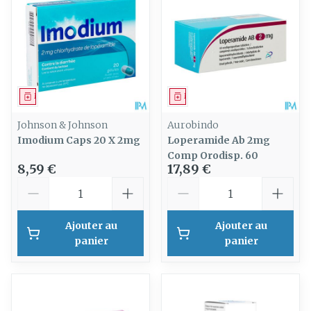
Médicament
Médicament
Johnson & Johnson
Aurobindo
Imodium Caps 20 X 2mg
Loperamide Ab 2mg
Comp Orodisp. 60
8,59 €
17,89 €
Quantité
Quantité
Ajouter au
Ajouter au
panier
panier