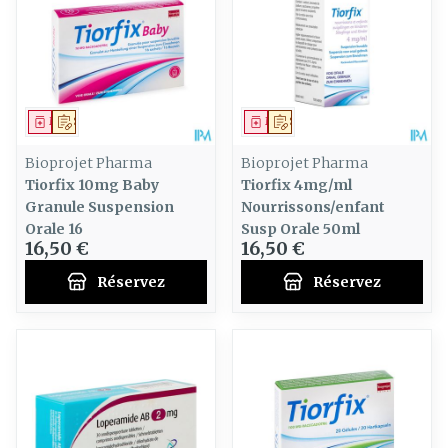
Médicament
Sur prescription
Médicament
Sur prescription
Bioprojet Pharma
Bioprojet Pharma
Tiorfix 10mg Baby
Tiorfix 4mg/ml
Granule Suspension
Nourrissons/enfant
Orale 16
Susp Orale 50ml
16,50 €
16,50 €
Réservez
Réservez