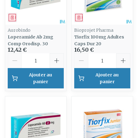
Médicament
Médicament
Aurobindo
Bioprojet Pharma
Loperamide Ab 2mg
Tiorfix 100mg Adultes
Comp Orodisp. 30
Caps Dur 20
12,42 €
16,50 €
Quantité
Quantité
Ajouter au
Ajouter au
panier
panier