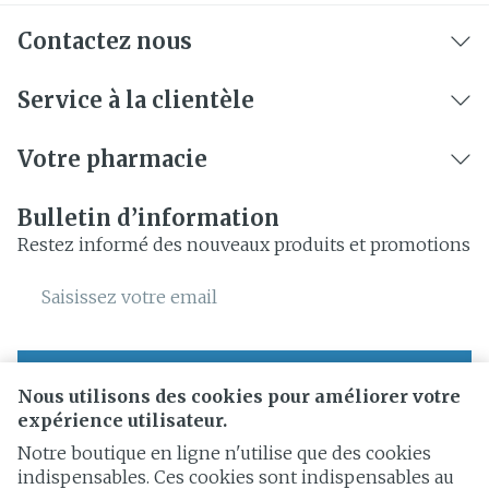
Contactez nous
Service à la clientèle
Votre pharmacie
Bulletin d’information
Restez informé des nouveaux produits et promotions
Adresse mail
Inscription
Nous utilisons des cookies pour améliorer votre
expérience utilisateur.
En cliquant sur s'abonner, vous vous abonnez à notre
newsletter et acceptez notre
politique de confidentialité
.
Notre boutique en ligne n'utilise que des cookies
indispensables. Ces cookies sont indispensables au