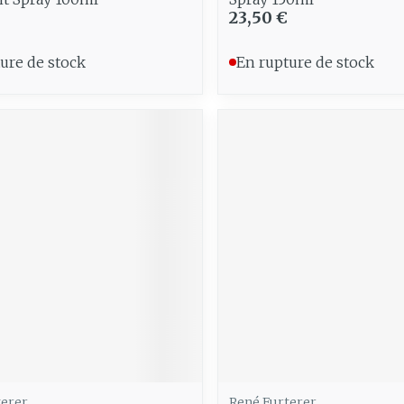
23,50 €
ure de stock
En rupture de stock
terer
René Furterer