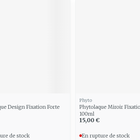
Phyto
ue Design Fixation Forte
Phytolaque Miroir Fixat
100ml
15,00 €
ure de stock
En rupture de stock