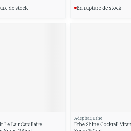
ure de stock
En rupture de stock
Adephar, Ethe
r Le Lait Capillaire
Ethe Shine Cocktail Vita
t Spray 100ml
Spray 150ml