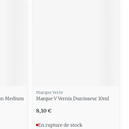
Marque Verte
ion Medium
Marque V Vernis Durcisseur 10ml
8,10 €
En rupture de stock