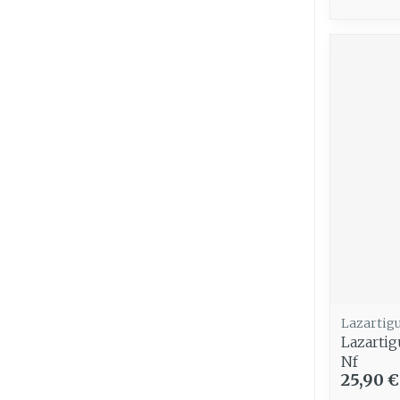
Lazartig
Lazarti
Nf
25,90 €