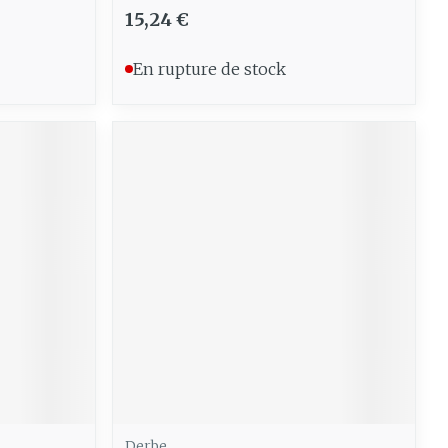
15,24 €
En rupture de stock
Derbe