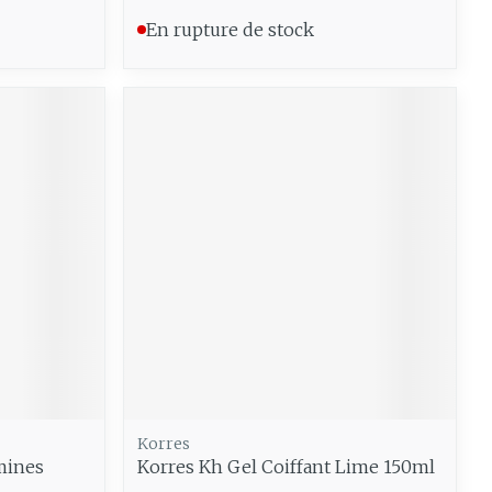
En rupture de stock
Korres
mines
Korres Kh Gel Coiffant Lime 150ml