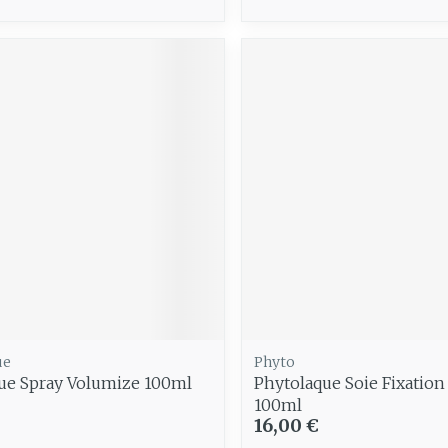
ue
Phyto
gue Spray Volumize 100ml
Phytolaque Soie Fixation
100ml
16,00 €