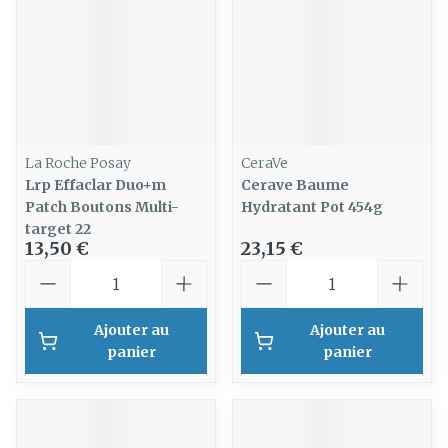
La Roche Posay
CeraVe
Lrp Effaclar Duo+m
Cerave Baume
Patch Boutons Multi-
Hydratant Pot 454g
target 22
13,50 €
23,15 €
Quantité
Quantité
Ajouter au
Ajouter au
panier
panier