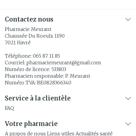
Contactez nous
Pharmacie Meurant
Chaussée Du Roeulx 1190
7021
Havré
Téléphone:
065 87 11 85
Courriel:
pharmaciemeurant@
gmail.com
Numéro de licence:
533803
Pharmacien responsable:
P. Meurant
Numéro TVA:
BE0828366340
Service à la clientèle
FAQ
Votre pharmacie
A propos de nous
Liens utiles
Actualités santé