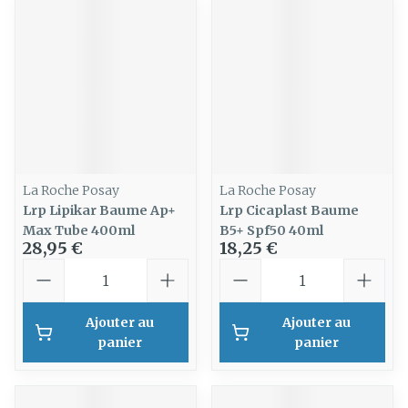
La Roche Posay
La Roche Posay
Lrp Lipikar Baume Ap+
Lrp Cicaplast Baume
Max Tube 400ml
B5+ Spf50 40ml
28,95 €
18,25 €
Quantité
Quantité
Ajouter au
Ajouter au
panier
panier