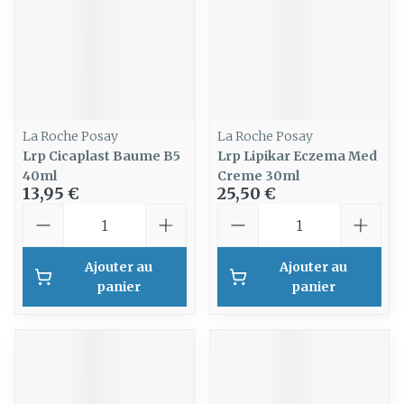
La Roche Posay
La Roche Posay
Lrp Cicaplast Baume B5
Lrp Lipikar Eczema Med
40ml
Creme 30ml
13,95 €
25,50 €
Quantité
Quantité
Ajouter au
Ajouter au
panier
panier