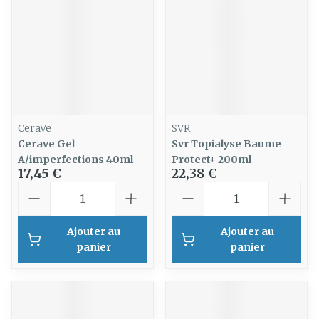
CeraVe
SVR
Cerave Gel
Svr Topialyse Baume
A/imperfections 40ml
Protect+ 200ml
17,45 €
22,38 €
Quantité
Quantité
Ajouter au
Ajouter au
panier
panier