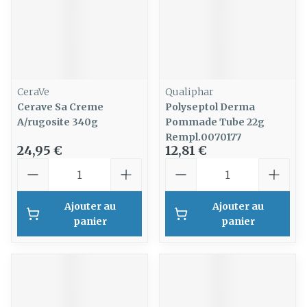
CeraVe
Qualiphar
Cerave Sa Creme
Polyseptol Derma
A/rugosite 340g
Pommade Tube 22g
Rempl.0070177
24,95 €
12,81 €
Quantité
Quantité
Ajouter au
Ajouter au
panier
panier