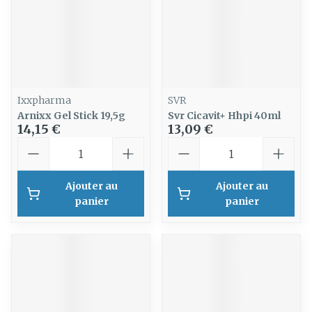
Ixxpharma
SVR
Arnixx Gel Stick 19,5g
Svr Cicavit+ Hhpi 40ml
14,15 €
13,09 €
Quantité
Quantité
Ajouter au
Ajouter au
panier
panier