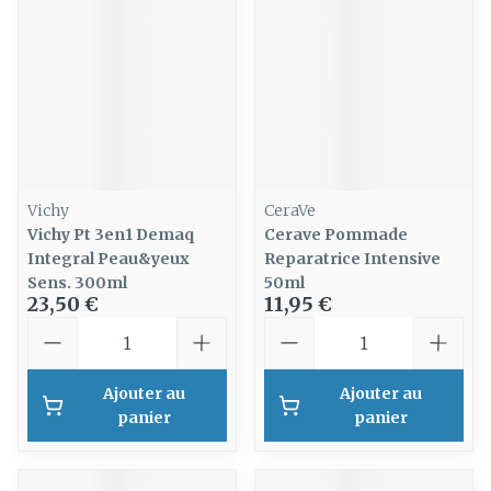
Vichy
CeraVe
Vichy Pt 3en1 Demaq
Cerave Pommade
Integral Peau&yeux
Reparatrice Intensive
Sens. 300ml
50ml
23,50 €
11,95 €
Quantité
Quantité
Ajouter au
Ajouter au
panier
panier