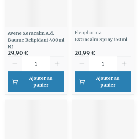
Flenpharma
Avene Xeracalm A.d.
Extracalm Spray 150ml
Baume Relipidant 400ml
Nf
29,90 €
20,99 €
Quantité
Quantité
Ajouter au
Ajouter au
panier
panier