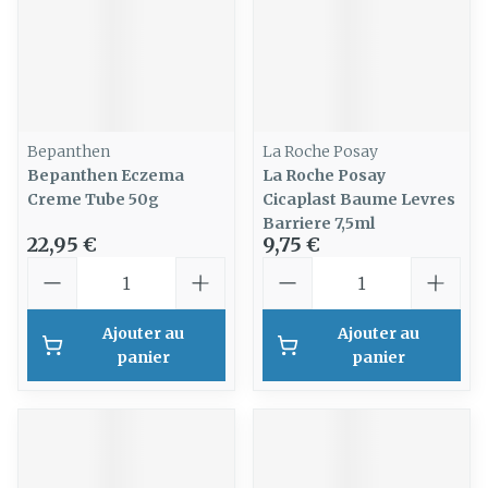
Bepanthen
La Roche Posay
Bepanthen Eczema
La Roche Posay
Creme Tube 50g
Cicaplast Baume Levres
Barriere 7,5ml
22,95 €
9,75 €
Quantité
Quantité
Ajouter au
Ajouter au
panier
panier