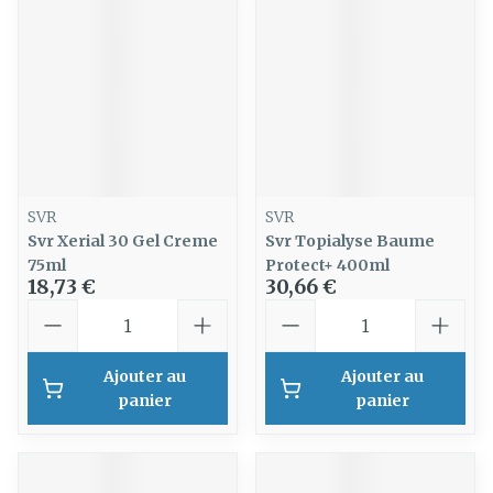
SVR
SVR
Svr Xerial 30 Gel Creme
Svr Topialyse Baume
75ml
Protect+ 400ml
18,73 €
30,66 €
Quantité
Quantité
Ajouter au
Ajouter au
panier
panier