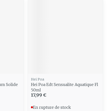
Hei Poa
um Solide
Hei Poa Edt Sensualite Aquatique Fl
50ml
17,99 €
En rupture de stock