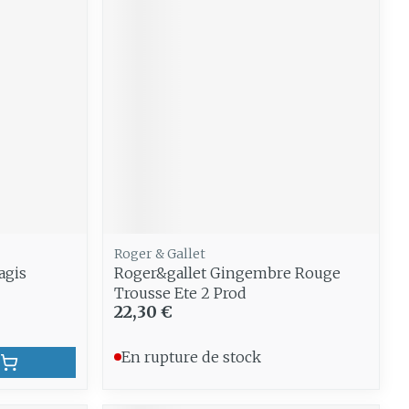
Roger & Gallet
agis
Roger&gallet Gingembre Rouge
Trousse Ete 2 Prod
22,30 €
En rupture de stock