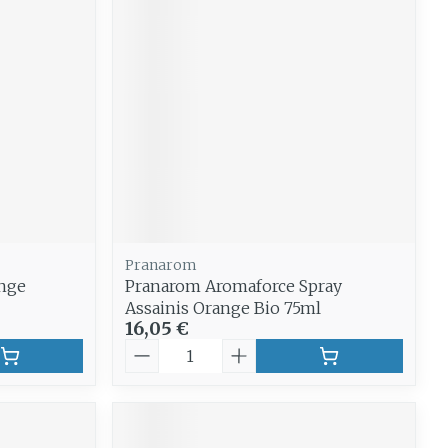
Pranarom
ange
Pranarom Aromaforce Spray
Assainis Orange Bio 75ml
16,05 €
Quantité