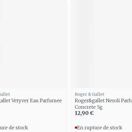
allet
Roger & Gallet
allet Vetyver Eau Parfumee
Roger&gallet Neroli Parf
Concrete 5g
€
12,90 €
ure de stock
En rupture de stock