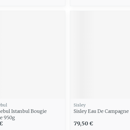
ebul
Sisley
Rebul Istanbul Bougie
Sisley Eau De Campagne
e 950g
 €
79,50 €