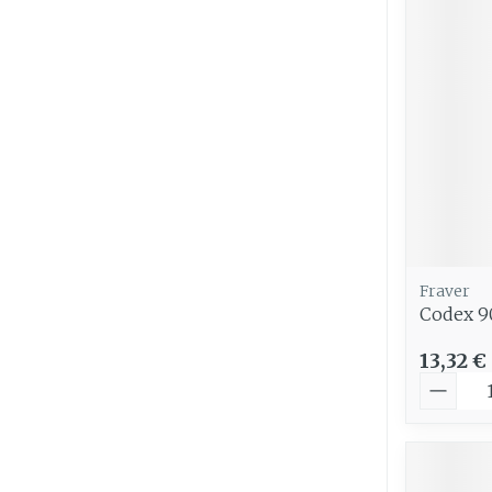
Fraver
Codex 9
13,32 €
Quantit