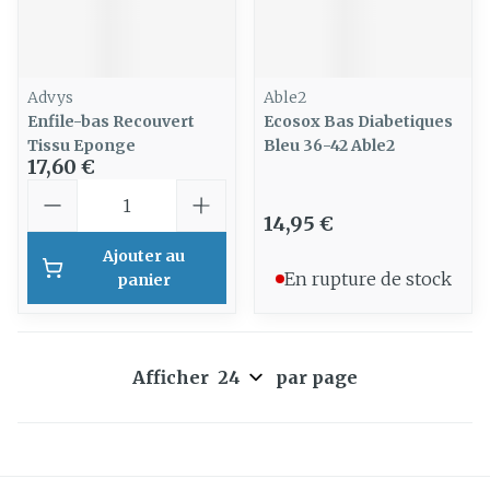
Advys
Able2
Enfile-bas Recouvert
Ecosox Bas Diabetiques
Tissu Eponge
Bleu 36-42 Able2
17,60 €
Quantité
14,95 €
Ajouter au
En rupture de stock
panier
Afficher
par page