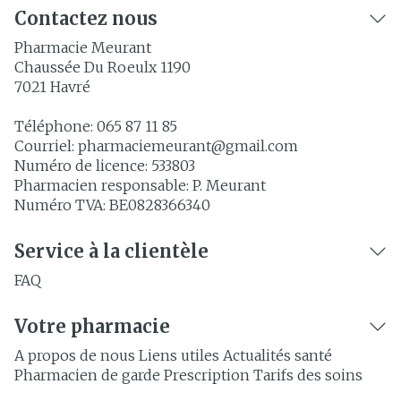
Contactez nous
Pharmacie Meurant
Chaussée Du Roeulx 1190
7021
Havré
Téléphone:
065 87 11 85
Courriel:
pharmaciemeurant@
gmail.com
Numéro de licence:
533803
Pharmacien responsable:
P. Meurant
Numéro TVA:
BE0828366340
Service à la clientèle
FAQ
Votre pharmacie
A propos de nous
Liens utiles
Actualités santé
Pharmacien de garde
Prescription
Tarifs des soins