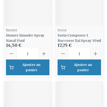
humer
Soria
Humer Sinusite Spray
Soria Composor 1
Nasal 15ml
Buccosor Xxi Spray 30ml
14,50 €
17,75 €
Quantité
Quantité
Ajouter au
Ajouter au
panier
panier