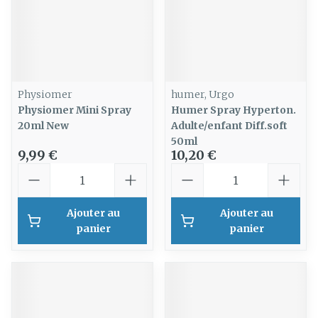
Physiomer
humer, Urgo
Physiomer Mini Spray
Humer Spray Hyperton.
20ml New
Adulte/enfant Diff.soft
50ml
9,99 €
10,20 €
Quantité
Quantité
Ajouter au
Ajouter au
panier
panier