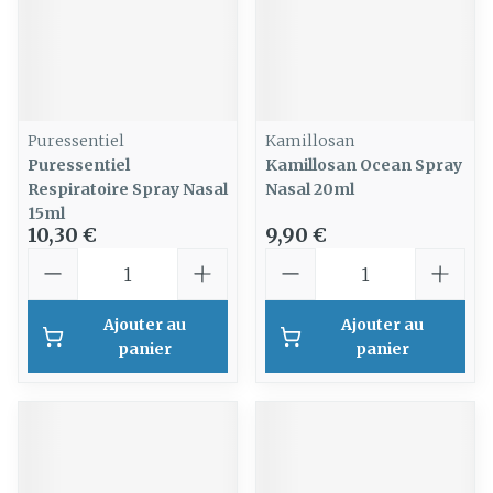
Puressentiel
Kamillosan
Puressentiel
Kamillosan Ocean Spray
Respiratoire Spray Nasal
Nasal 20ml
15ml
10,30 €
9,90 €
Quantité
Quantité
Ajouter au
Ajouter au
panier
panier