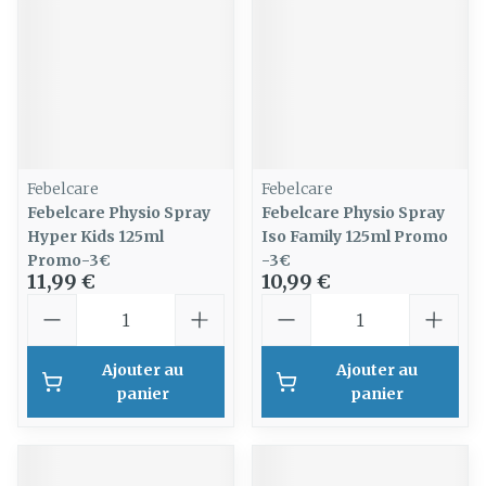
Febelcare
Febelcare
Febelcare Physio Spray
Febelcare Physio Spray
Hyper Kids 125ml
Iso Family 125ml Promo
Promo-3€
-3€
11,99 €
10,99 €
Quantité
Quantité
Ajouter au
Ajouter au
panier
panier