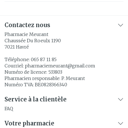
Contactez nous
Pharmacie Meurant
Chaussée Du Roeulx 1190
7021
Havré
Téléphone:
065 87 11 85
Courriel:
pharmaciemeurant@
gmail.com
Numéro de licence:
533803
Pharmacien responsable:
P. Meurant
Numéro TVA:
BE0828366340
Service à la clientèle
FAQ
Votre pharmacie