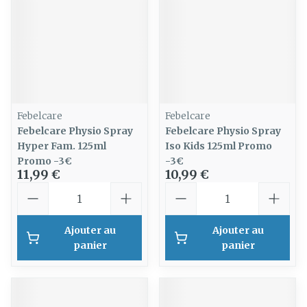
Febelcare
Febelcare
Febelcare Physio Spray
Febelcare Physio Spray
Hyper Fam. 125ml
Iso Kids 125ml Promo
Promo -3€
-3€
11,99 €
10,99 €
Quantité
Quantité
Ajouter au
Ajouter au
panier
panier