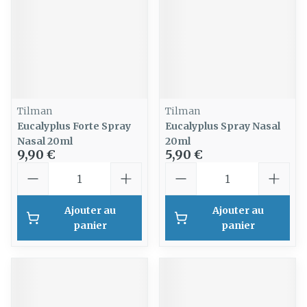
Tilman
Tilman
Eucalyplus Forte Spray
Eucalyplus Spray Nasal
Nasal 20ml
20ml
9,90 €
5,90 €
Quantité
Quantité
Ajouter au
Ajouter au
panier
panier