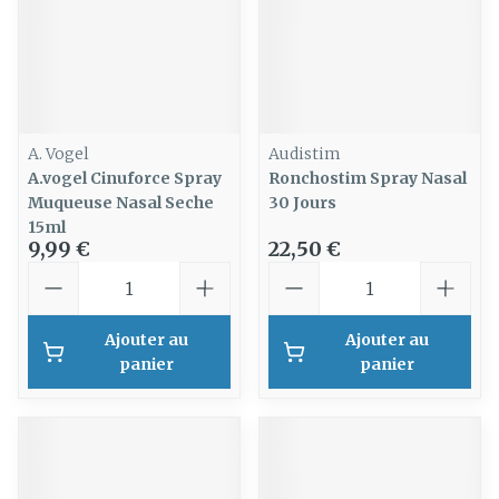
A. Vogel
Audistim
A.vogel Cinuforce Spray
Ronchostim Spray Nasal
Muqueuse Nasal Seche
30 Jours
15ml
9,99 €
22,50 €
Quantité
Quantité
Ajouter au
Ajouter au
panier
panier