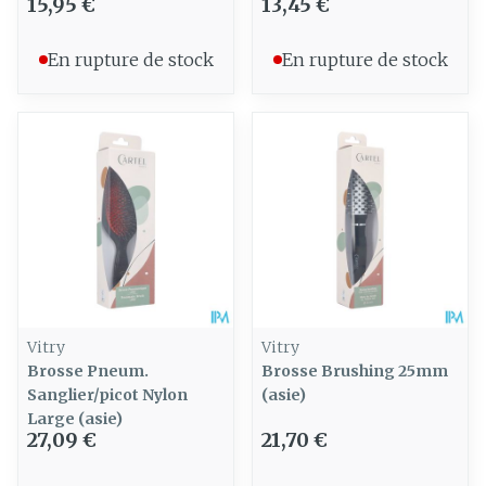
15,95 €
13,45 €
En rupture de stock
En rupture de stock
Vitry
Vitry
Brosse Pneum.
Brosse Brushing 25mm
Sanglier/picot Nylon
(asie)
Large (asie)
27,09 €
21,70 €