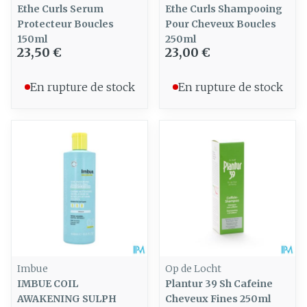
Ethe Curls Serum
Ethe Curls Shampooing
Protecteur Boucles
Pour Cheveux Boucles
150ml
250ml
23,50 €
23,00 €
En rupture de stock
En rupture de stock
Imbue
Op de Locht
IMBUE COIL
Plantur 39 Sh Cafeine
AWAKENING SULPH
Cheveux Fines 250ml