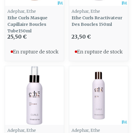
Adephar, Ethe
Adephar, Ethe
Ethe Curls Masque
Ethe Curls Reactivateur
Capillaire Boucles
Des Boucles 150ml
Tube150ml
25,50 €
23,50 €
En rupture de stock
En rupture de stock
Adephar, Ethe
Adephar, Ethe