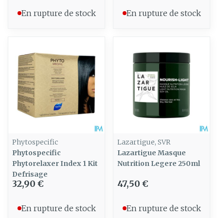
En rupture de stock
En rupture de stock
Phytospecific
Lazartigue, SVR
Phytospecific
Lazartigue Masque
Phytorelaxer Index 1 Kit
Nutrition Legere 250ml
Defrisage
32,90 €
47,50 €
En rupture de stock
En rupture de stock