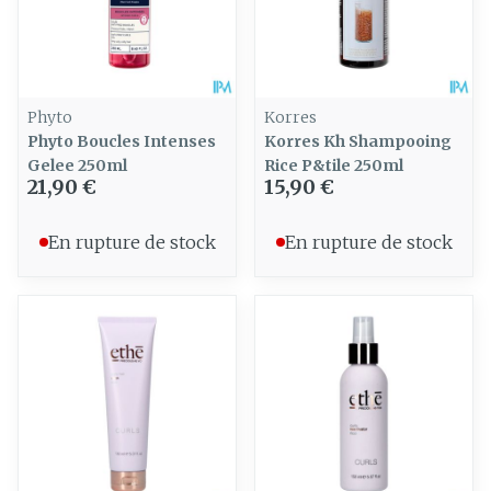
Phyto
Korres
Phyto Boucles Intenses
Korres Kh Shampooing
Gelee 250ml
Rice P&tile 250ml
21,90 €
15,90 €
En rupture de stock
En rupture de stock