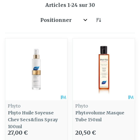
Articles
1
-
24
sur
30
Trier par:
Phyto
Phyto
Phyto Huile Soyeuse
Phytovolume Masque
Chev Secs&fins Spray
Tube 150ml
100ml
27,00 €
20,50 €