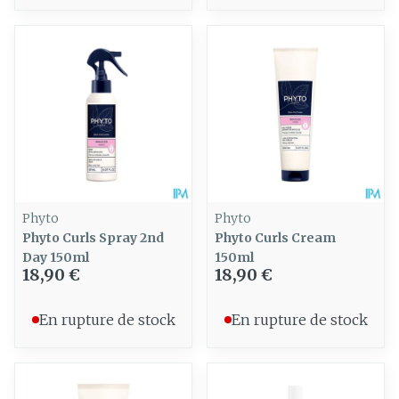
Phyto
Phyto
Phyto Curls Spray 2nd
Phyto Curls Cream
Day 150ml
150ml
18,90 €
18,90 €
En rupture de stock
En rupture de stock