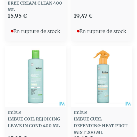
FREE CREAM CLEAN 400
ML
15,95 €
19,47 €
En rupture de stock
En rupture de stock
Imbue
Imbue
IMBUE COIL REJOICING
IMBUE CURL
LEAVE IN COND 400 ML
DEFENDING HEAT PROT
MIST 200 ML