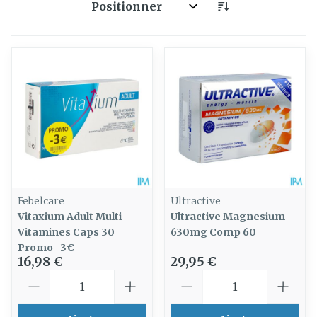
Trier par:
Febelcare
Ultractive
Vitaxium Adult Multi
Ultractive Magnesium
Vitamines Caps 30
630mg Comp 60
Promo -3€
16,98 €
29,95 €
Quantité
Quantité