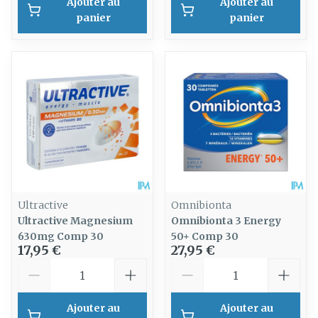
Ajouter au
Ajouter au
panier
panier
Ultractive
Omnibionta
Ultractive Magnesium
Omnibionta 3 Energy
630mg Comp 30
50+ Comp 30
17,95 €
27,95 €
Quantité
Quantité
Ajouter au
Ajouter au