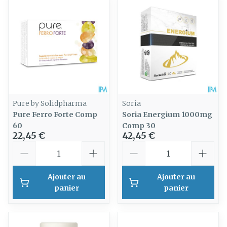
Pure by Solidpharma
Soria
Pure Ferro Forte Comp
Soria Energium 1000mg
60
Comp 30
22,45 €
42,45 €
Quantité
Quantité
Ajouter au
Ajouter au
panier
panier