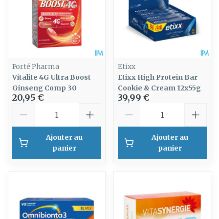
Forté Pharma
Etixx
Vitalite 4G Ultra Boost
Etixx High Protein Bar
Ginseng Comp 30
Cookie & Cream 12x55g
20,95 €
39,99 €
Quantité
Quantité
Ajouter au
Ajouter au
panier
panier