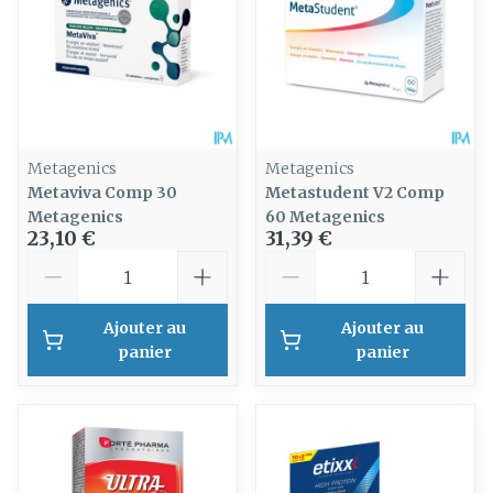
Metagenics
Metagenics
Metaviva Comp 30
Metastudent V2 Comp
Metagenics
60 Metagenics
23,10 €
31,39 €
Quantité
Quantité
Ajouter au
Ajouter au
panier
panier