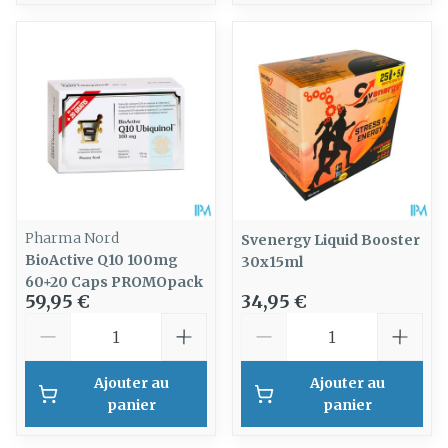
Pharma Nord
Svenergy Liquid Booster
BioActive Q10 100mg
30x15ml
60+20 Caps PROMOpack
59,95 €
34,95 €
Quantité
Quantité
Ajouter au
Ajouter au
panier
panier