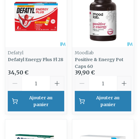
Defatyl
Moodlab
Defatyl Energy Plus Fl 28
Positive & Energy Pot
Caps 60
34,50 €
39,90 €
Quantité
Quantité
Ajouter au
Ajouter au
panier
panier