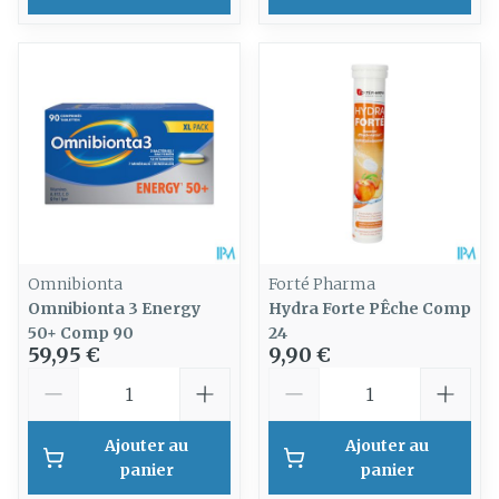
Omnibionta
Forté Pharma
Omnibionta 3 Energy
Hydra Forte PÊche Comp
50+ Comp 90
24
59,95 €
9,90 €
Quantité
Quantité
Ajouter au
Ajouter au
panier
panier