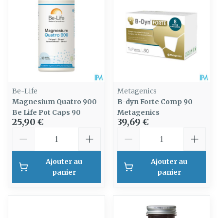
Be-Life
Metagenics
Magnesium Quatro 900
B-dyn Forte Comp 90
Be Life Pot Caps 90
Metagenics
25,90 €
39,69 €
Quantité
Quantité
Ajouter au
Ajouter au
panier
panier