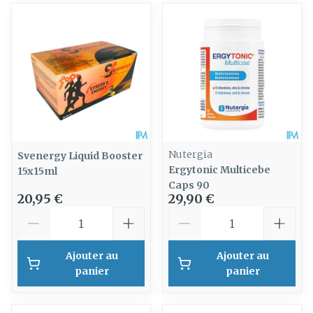
Nutergia
Svenergy Liquid Booster
Ergytonic Multicebe
15x15ml
Caps 90
20,95 €
29,90 €
Quantité
Quantité
Ajouter au
Ajouter au
panier
panier