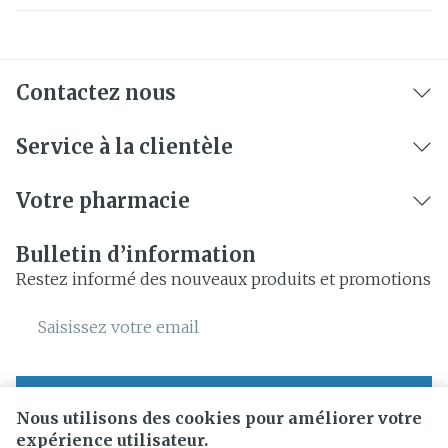
Contactez nous
Service à la clientèle
Votre pharmacie
Bulletin d’information
Restez informé des nouveaux produits et promotions
Adresse mail
Inscription
Nous utilisons des cookies pour améliorer votre
expérience utilisateur.
En cliquant sur s'abonner, vous vous abonnez à notre