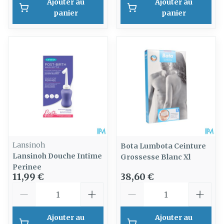
Ajouter au
Ajouter au
panier
panier
Lansinoh
Bota Lumbota Ceinture
Lansinoh Douche Intime
Grossesse Blanc Xl
Perinee
11,99 €
38,60 €
Quantité
Quantité
Ajouter au
Ajouter au