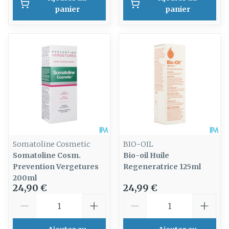
panier
panier
Somatoline Cosmetic
BIO-OIL
Somatoline Cosm.
Bio-oil Huile
Prevention Vergetures
Regeneratrice 125ml
200ml
24,90 €
24,99 €
Quantité
Quantité