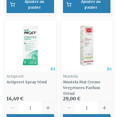
Ajouter au
Ajouter au
panier
panier
Actiproct
Mustela
Actiproct Spray 50ml
Mustela Mat Creme
Vergetures Parfum
150ml
14,49 €
29,00 €
Quantité
Quantité