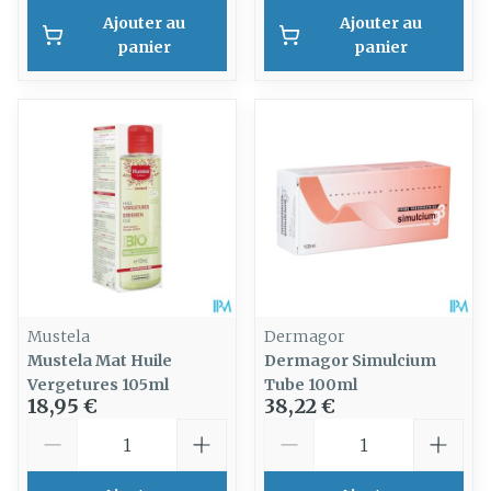
Ajouter au
Ajouter au
panier
panier
Mustela
Dermagor
Mustela Mat Huile
Dermagor Simulcium
Vergetures 105ml
Tube 100ml
18,95 €
38,22 €
Quantité
Quantité