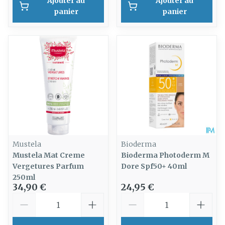
Ajouter au
Ajouter au
panier
panier
Mustela
Bioderma
Mustela Mat Creme
Bioderma Photoderm M
Vergetures Parfum
Dore Spf50+ 40ml
250ml
34,90 €
24,95 €
Quantité
Quantité