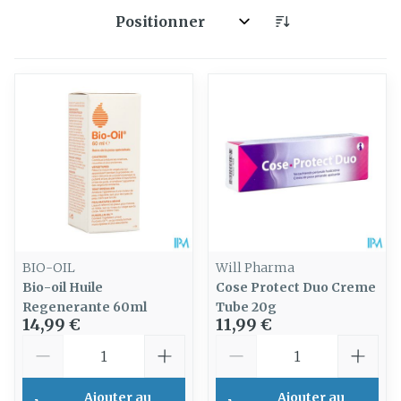
Trier par:
BIO-OIL
Will Pharma
Bio-oil Huile
Cose Protect Duo Creme
Regenerante 60ml
Tube 20g
14,99 €
11,99 €
Quantité
Quantité
Ajouter au
Ajouter au