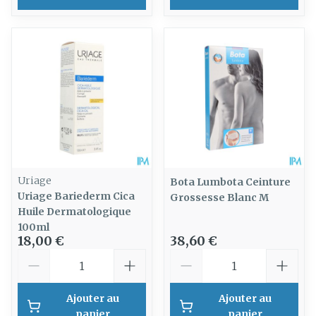
Uriage
Bota Lumbota Ceinture
Uriage Bariederm Cica
Grossesse Blanc M
Huile Dermatologique
100ml
18,00 €
38,60 €
Quantité
Quantité
Ajouter au
Ajouter au
panier
panier