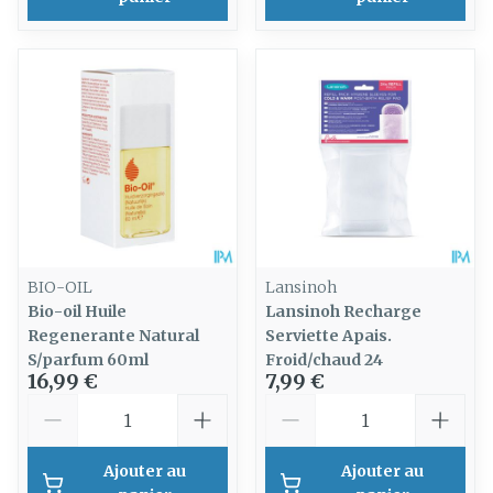
BIO-OIL
Lansinoh
Bio-oil Huile
Lansinoh Recharge
Regenerante Natural
Serviette Apais.
S/parfum 60ml
Froid/chaud 24
16,99 €
7,99 €
Quantité
Quantité
Ajouter au
Ajouter au