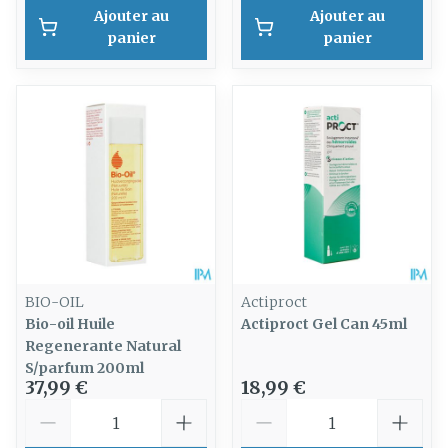
Ajouter au
Ajouter au
panier
panier
BIO-OIL
Actiproct
Bio-oil Huile
Actiproct Gel Can 45ml
Regenerante Natural
S/parfum 200ml
37,99 €
18,99 €
Quantité
Quantité