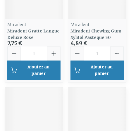
Miradent
Miradent
Miradent Gratte Langue
Miradent Chewing Gum
Deluxe Rose
Xylitol Pasteque 30
7,75 €
4,89 €
Quantité
Quantité
Ajouter au
Ajouter au
panier
panier