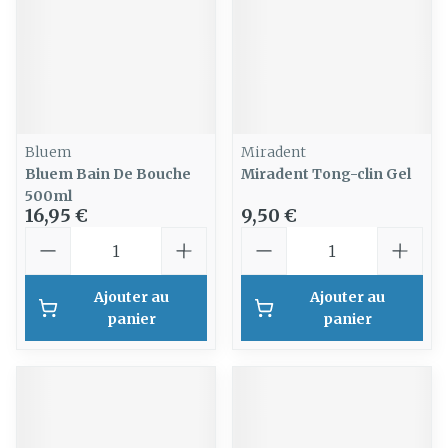
Bluem
Miradent
Bluem Bain De Bouche
Miradent Tong-clin Gel
500ml
16,95 €
9,50 €
Quantité
Quantité
Ajouter au
Ajouter au
panier
panier