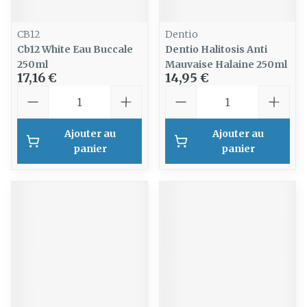
CB12
Dentio
Cb12 White Eau Buccale
Dentio Halitosis Anti
250ml
Mauvaise Halaine 250ml
17,16 €
14,95 €
Quantité
Quantité
Ajouter au
Ajouter au
panier
panier