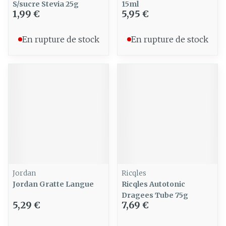
S/sucre Stevia 25g
15ml
1,99 €
5,95 €
En rupture de stock
En rupture de stock
Jordan
Ricqles
Jordan Gratte Langue
Ricqles Autotonic
Dragees Tube 75g
5,29 €
7,69 €