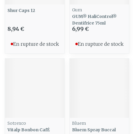
Gum
Shur Caps 12
GUM® HaliControl®
Dentifrice 75ml
8,94 €
6,99 €
En rupture de stock
En rupture de stock
Sotrexco
Bluem
Vitalp Bonbon CafÉ
Bluem Spray Buccal