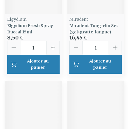
Elgydium
Miradent
Elgydium Fresh Spray
Miradent Tong-clin Set
Buccal 15ml
(gel+gratte-langue)
8,50 €
16,45 €
Quantité
Quantité
Ajouter au
Ajouter au
panier
panier