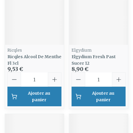
Ricqles
Elgydium
Ricqles Alcool De Menthe
Elgydium Fresh Past
Fl 3cl
Sucer 12
9,53 €
8,90 €
Quantité
Quantité
Ajouter au
Ajouter au
panier
panier