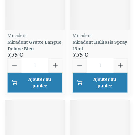
Miradent
Miradent
Miradent Gratte Langue
Miradent Halitosis Spray
Deluxe Bleu
15ml
7,75 €
7,75 €
Quantité
Quantité
Ajouter au
Ajouter au
panier
panier