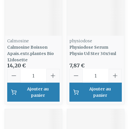
Calmosine
physiodose
Calmosine Boisson
Physiodose Serum
Apais.extr.plantes Bio
Physio Ud Ster 30x5ml
12dosette
14,20 €
7,87 €
Quantité
Quantité
Ajouter au
Ajouter au
panier
panier