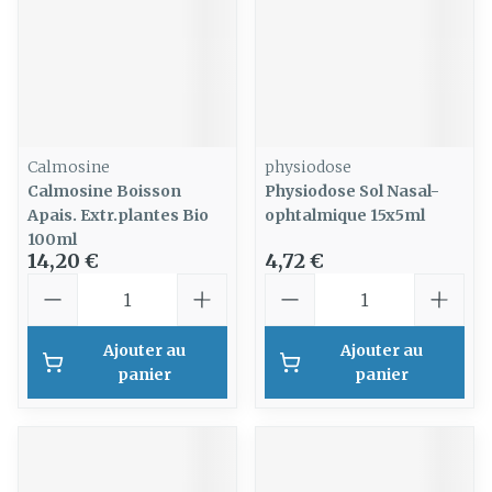
Calmosine
physiodose
Calmosine Boisson
Physiodose Sol Nasal-
Apais. Extr.plantes Bio
ophtalmique 15x5ml
100ml
14,20 €
4,72 €
Quantité
Quantité
Ajouter au
Ajouter au
panier
panier