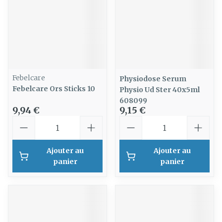
Febelcare
Physiodose Serum
Febelcare Ors Sticks 10
Physio Ud Ster 40x5ml
608099
9,94 €
9,15 €
Quantité
Quantité
Ajouter au
Ajouter au
panier
panier