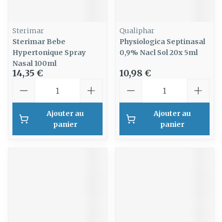
Sterimar
Qualiphar
Sterimar Bebe
Physiologica Septinasal
Hypertonique Spray
0,9% Nacl Sol 20x 5ml
Nasal 100ml
14,35 €
10,98 €
Quantité
Quantité
Ajouter au
Ajouter au
panier
panier