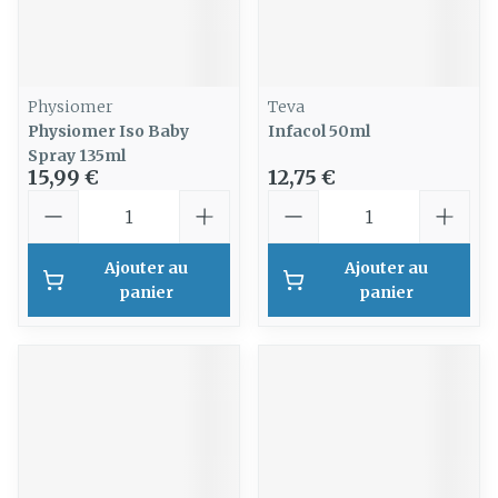
Physiomer
Teva
Physiomer Iso Baby
Infacol 50ml
Spray 135ml
15,99 €
12,75 €
Quantité
Quantité
Ajouter au
Ajouter au
panier
panier