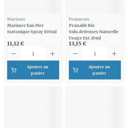
Marimer
Pranarom
Marimer Eau Mer
Pranabb Bio
Isotonique Spray 100ml
Solu.defenses Naturelle
Usage Ext.10ml
11,12 €
13,15 €
Quantité
Quantité
Ajouter au
Ajouter au
panier
panier