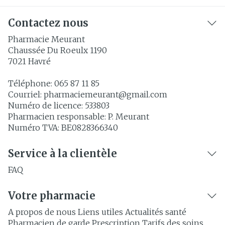
Contactez nous
Pharmacie Meurant
Chaussée Du Roeulx 1190
7021
Havré
Téléphone:
065 87 11 85
Courriel:
pharmaciemeurant@
gmail.com
Numéro de licence:
533803
Pharmacien responsable:
P. Meurant
Numéro TVA:
BE0828366340
Service à la clientèle
FAQ
Votre pharmacie
A propos de nous
Liens utiles
Actualités santé
Pharmacien de garde
Prescription
Tarifs des soins