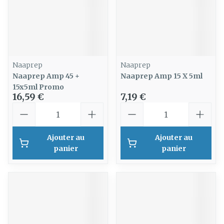
Naaprep
Naaprep
Naaprep Amp 45 +
Naaprep Amp 15 X 5ml
15x5ml Promo
16,59 €
7,19 €
Quantité
Quantité
Ajouter au
Ajouter au
panier
panier