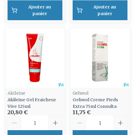
Ajouter au
Ajouter au
panier
panier
Akileine
Gehwol
Akileine Gel Fraicheur
Gehwol Creme Pieds
Vive 125ml
Extra 75ml Consulta
20,80 €
11,75 €
Quantité
Quantité