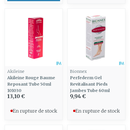
Akileine
Bionnex
Akileine Rouge Baume
Perfederm Gel
Reposant Tube 50ml
Revitalisant Pieds
101030
Jambes Tube 60ml
13,10 €
9,94 €
En rupture de stock
En rupture de stock