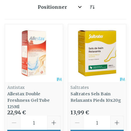
Trier par:
Antistax
Saltrates
Allestax Double
Saltrates Sels Bain
Freshness Gel Tube
Relaxants Pieds 10x20g
125Ml
22,94 €
13,99 €
Quantité
Quantité