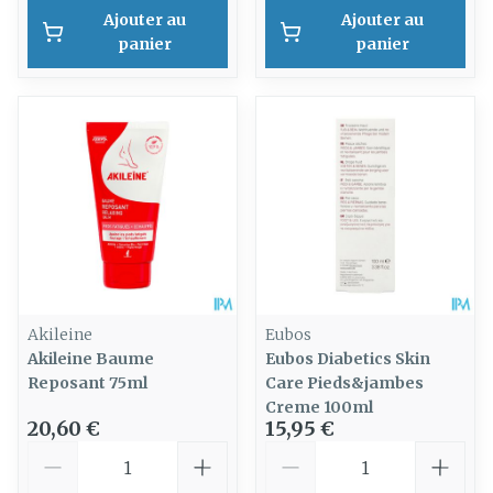
Ajouter au
Ajouter au
panier
panier
Akileine
Eubos
Akileine Baume
Eubos Diabetics Skin
Reposant 75ml
Care Pieds&jambes
Creme 100ml
20,60 €
15,95 €
Quantité
Quantité