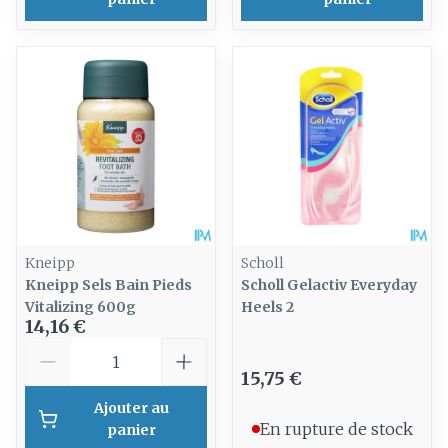
Kneipp
Scholl
Kneipp Sels Bain Pieds
Scholl Gelactiv Everyday
Vitalizing 600g
Heels 2
14,16 €
Quantité
15,75 €
Ajouter au
En rupture de stock
panier