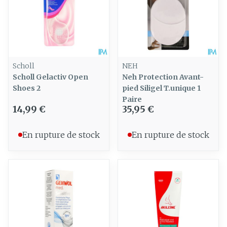
Scholl
NEH
Scholl Gelactiv Open
Neh Protection Avant-
Shoes 2
pied Siligel T.unique 1
Paire
14,99 €
35,95 €
En rupture de stock
En rupture de stock