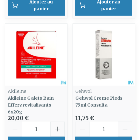
Ajouter au
Ajouter au
panier
panier
Akileine
Gehwol
Akileine Galets Bain
Gehwol Creme Pieds
Efferv.revitalisants
75ml Consulta
6x20g
20,00 €
11,75 €
Quantité
Quantité