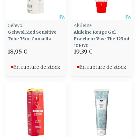
Gehwol
Akileine
Gehwol Med Sensitive
Akileine Rouge Gel
Tube 75ml Consulta
Fraicheur Vive Tbe 125ml
101070
18,95 €
19,39 €
En rupture de stock
En rupture de stock