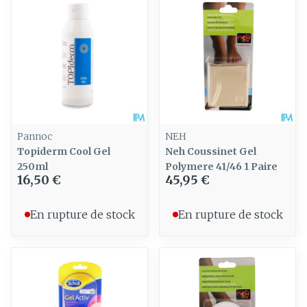
Pannoc
NEH
Topiderm Cool Gel
Neh Coussinet Gel
250ml
Polymere 41/46 1 Paire
16,50 €
45,95 €
En rupture de stock
En rupture de stock