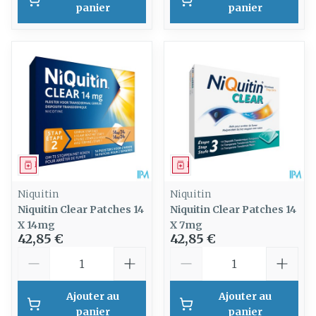
panier
panier
Médicament
Médicament
Niquitin
Niquitin
Niquitin Clear Patches 14
Niquitin Clear Patches 14
X 14mg
X 7mg
42,85 €
42,85 €
Quantité
Quantité
Ajouter au
Ajouter au
panier
panier