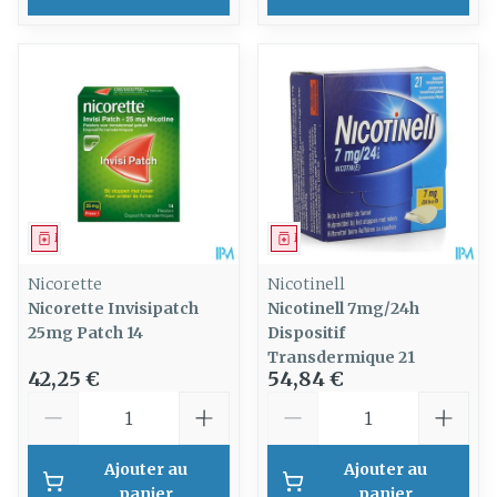
Médicament
Médicament
Nicorette
Nicotinell
Nicorette Invisipatch
Nicotinell 7mg/24h
25mg Patch 14
Dispositif
Transdermique 21
42,25 €
54,84 €
Quantité
Quantité
Ajouter au
Ajouter au
panier
panier