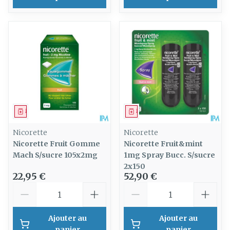
Médicament
Médicament
Nicorette
Nicorette
Nicorette Fruit Gomme
Nicorette Fruit&mint
Mach S/sucre 105x2mg
1mg Spray Bucc. S/sucre
2x150
22,95 €
52,90 €
Quantité
Quantité
Ajouter au
Ajouter au
panier
panier