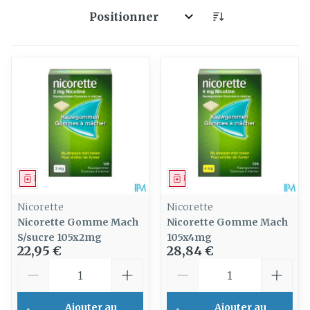
Trier par:
Médicament
Médicament
Nicorette
Nicorette
Nicorette Gomme Mach
Nicorette Gomme Mach
S/sucre 105x2mg
105x4mg
22,95 €
28,84 €
Quantité
Quantité
Ajouter au
Ajouter au