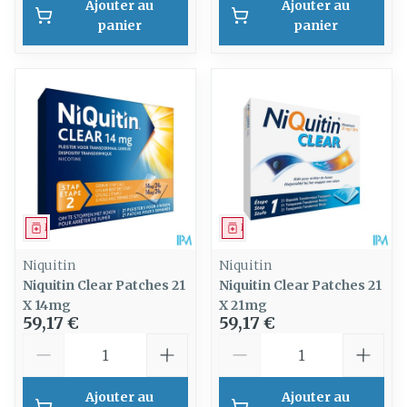
Ajouter au
Ajouter au
panier
panier
Médicament
Médicament
Niquitin
Niquitin
Niquitin Clear Patches 21
Niquitin Clear Patches 21
X 14mg
X 21mg
59,17 €
59,17 €
Quantité
Quantité
Ajouter au
Ajouter au