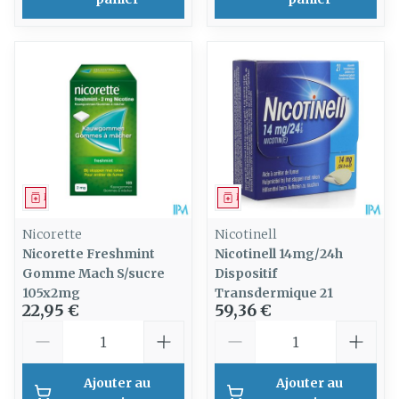
Médicament
Médicament
Nicorette
Nicotinell
Nicorette Freshmint
Nicotinell 14mg/24h
Gomme Mach S/sucre
Dispositif
105x2mg
Transdermique 21
22,95 €
59,36 €
Quantité
Quantité
Ajouter au
Ajouter au