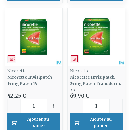
Médicament
Médicament
Nicorette
Nicorette
Nicorette Invisipatch
Nicorette Invisipatch
15mg Patch 14
25mg Patch Transderm.
28
42,25 €
69,90 €
Quantité
Quantité
Ajouter au
Ajouter au
panier
panier