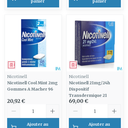
panier
panier
Médicament
Médicament
Nicotinell
Nicotinell
Nicotinell Cool Mint 2mg
Nicotinell 21mg/24h
Gommes A Macher 96
Dispositif
Transdermique 21
20,92 €
69,00 €
Quantité
Quantité
Ajouter au
Ajouter au