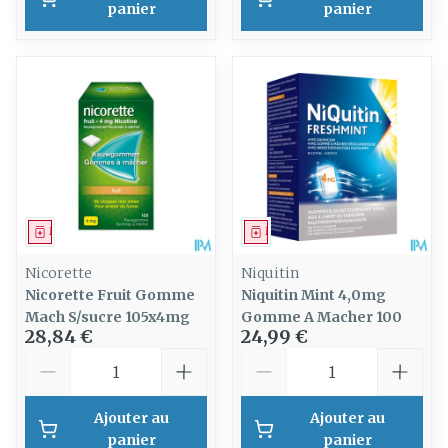
panier
panier
Médicament
Médicament
Nicorette
Niquitin
Nicorette Fruit Gomme
Niquitin Mint 4,0mg
Mach S/sucre 105x4mg
Gomme A Macher 100
28,84 €
24,99 €
Quantité
Quantité
Ajouter au
Ajouter au
panier
panier