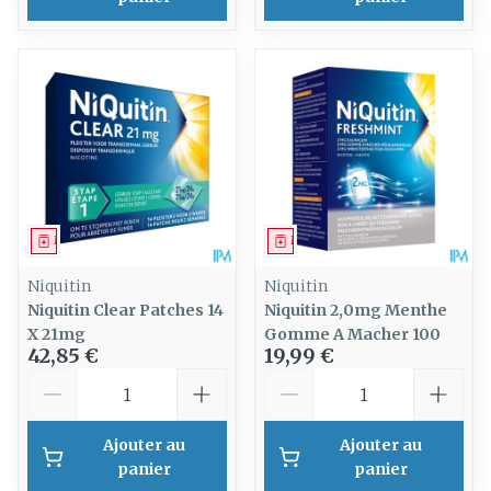
Médicament
Médicament
Niquitin
Niquitin
Niquitin Clear Patches 14
Niquitin 2,0mg Menthe
X 21mg
Gomme A Macher 100
42,85 €
19,99 €
Quantité
Quantité
Ajouter au
Ajouter au
panier
panier