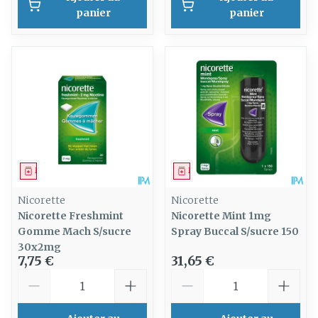
panier
panier
Médicament
Médicament
Nicorette
Nicorette
Nicorette Freshmint
Nicorette Mint 1mg
Gomme Mach S/sucre
Spray Buccal S/sucre 150
30x2mg
7,75 €
31,65 €
Quantité
Quantité