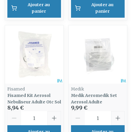
Ajouter au
Ajouter au
panier
panier
Fisamed
Medik
Fisamed Kit Aerosol
Medik Aeromedik Set
Nebuliseur Adulte Otc Sol
Aerosol Adulte
8,94 €
9,99 €
Quantité
Quantité
Ajouter au
Ajouter au