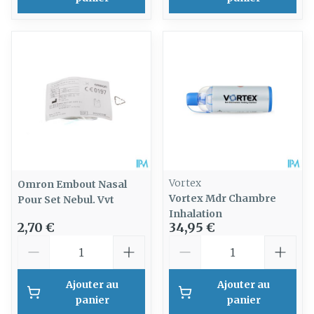
Vortex
Omron Embout Nasal
Vortex Mdr Chambre
Pour Set Nebul. Vvt
Inhalation
2,70 €
34,95 €
Quantité
Quantité
Ajouter au
Ajouter au
panier
panier