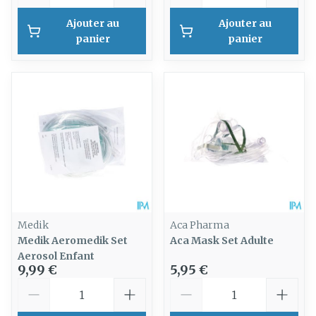
Ajouter au
Ajouter au
panier
panier
Medik
Aca Pharma
Medik Aeromedik Set
Aca Mask Set Adulte
Aerosol Enfant
9,99 €
5,95 €
Quantité
Quantité