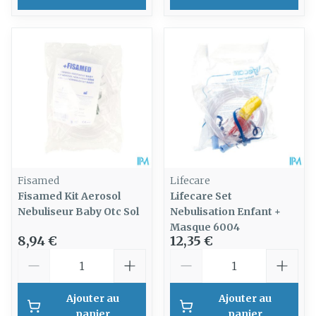
Fisamed
Lifecare
Fisamed Kit Aerosol
Lifecare Set
Nebuliseur Baby Otc Sol
Nebulisation Enfant +
Masque 6004
8,94 €
12,35 €
Quantité
Quantité
Ajouter au
Ajouter au
panier
panier