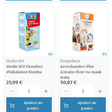
Studio 100
Hospithera
Studio 100 Chambre
Aerochamber Plus
d'inhalation Bumba
A/static+flow-vu-mask
Baby
25,99 €
50,87 €
Quantité
Quantité
Ajouter au
Ajouter au
panier
panier