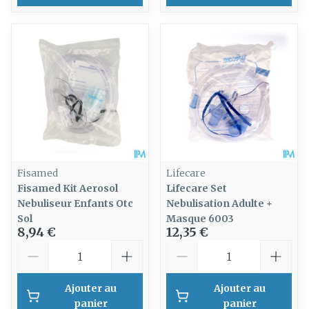
Fisamed
Lifecare
Fisamed Kit Aerosol
Lifecare Set
Nebuliseur Enfants Otc
Nebulisation Adulte +
Sol
Masque 6003
8,94 €
12,35 €
Quantité
Quantité
Ajouter au
Ajouter au
panier
panier