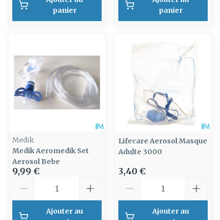
panier
panier
Medik
Lifecare Aerosol Masque
Medik Aeromedik Set
Adulte 3000
Aerosol Bebe
9,99 €
3,40 €
Quantité
Quantité
Ajouter au
Ajouter au