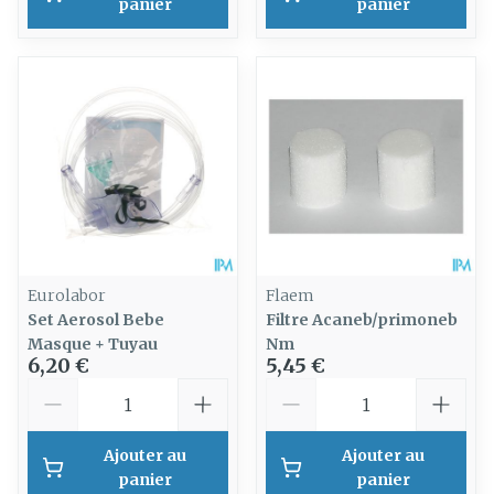
panier
panier
Eurolabor
Flaem
Set Aerosol Bebe
Filtre Acaneb/primoneb
Masque + Tuyau
Nm
6,20 €
5,45 €
Quantité
Quantité
Ajouter au
Ajouter au
panier
panier