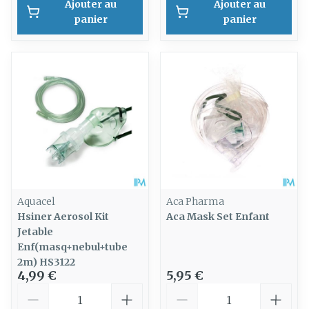
Ajouter au
Ajouter au
panier
panier
Aquacel
Aca Pharma
Hsiner Aerosol Kit
Aca Mask Set Enfant
Jetable
Enf(masq+nebul+tube
2m) HS3122
4,99 €
5,95 €
Quantité
Quantité