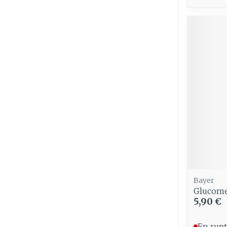
Bayer
Glucomet
5,90 €
En rupt