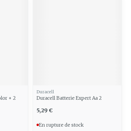
Duracell
lor + 2
Duracell Batterie Expert Aa 2
5,29 €
En rupture de stock