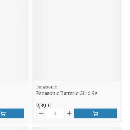
Panasonic
Panasonic Batterie Glr 6 9v
7,39 €
Quantité