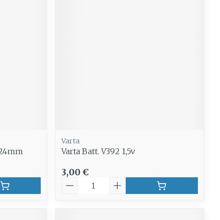
Varta
am24mm
Varta Batt. V392 1,5v
3,00 €
Quantité