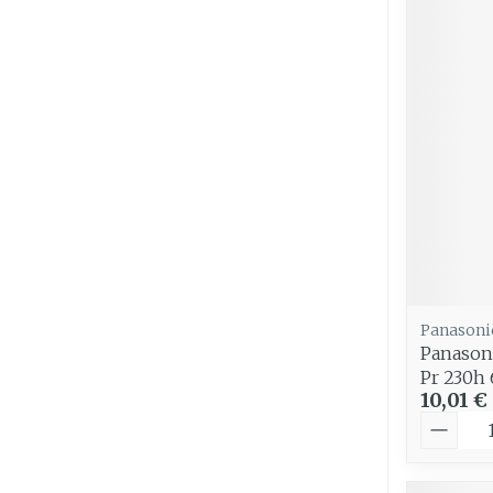
Panasoni
Panasoni
Pr 230h 
10,01 €
Quantit