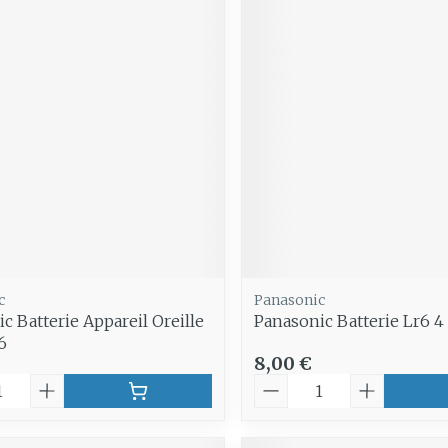
c
Panasonic
c Batterie Appareil Oreille
Panasonic Batterie Lr6 4
6
8,00 €
é
Quantité