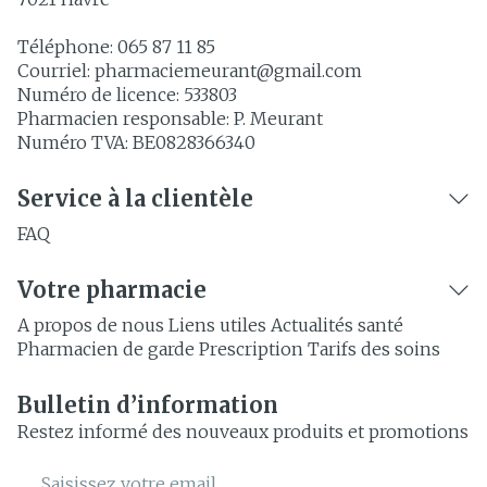
Téléphone:
065 87 11 85
Courriel:
pharmaciemeurant@
gmail.com
Numéro de licence:
533803
Pharmacien responsable:
P. Meurant
Numéro TVA:
BE0828366340
Service à la clientèle
FAQ
Votre pharmacie
A propos de nous
Liens utiles
Actualités santé
Pharmacien de garde
Prescription
Tarifs des soins
Bulletin d’information
Restez informé des nouveaux produits et promotions
Adresse mail