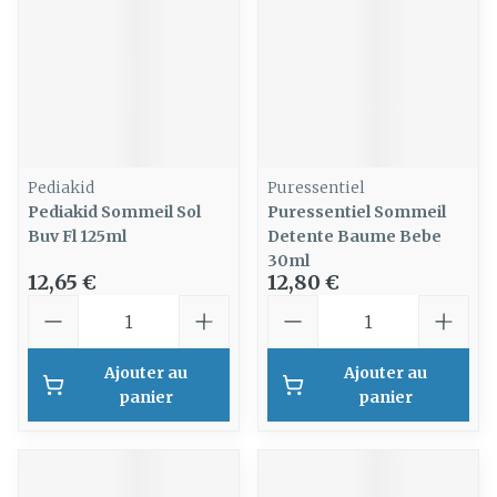
Pediakid
Puressentiel
Pediakid Sommeil Sol
Puressentiel Sommeil
Buv Fl 125ml
Detente Baume Bebe
30ml
12,65 €
12,80 €
Quantité
Quantité
Ajouter au
Ajouter au
panier
panier