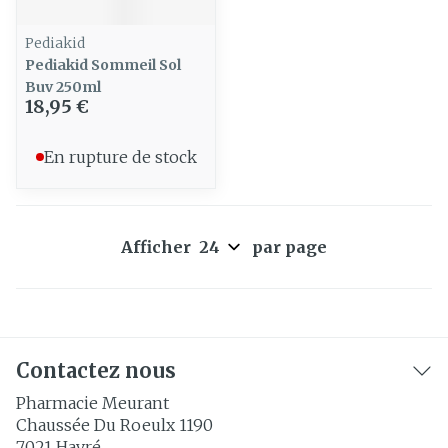
Pediakid
Pediakid Sommeil Sol
Buv 250ml
18,95 €
En rupture de stock
Afficher
par page
Contactez nous
Pharmacie Meurant
Chaussée Du Roeulx 1190
7021
Havré