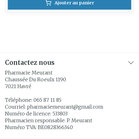
Ajouter au panier
Contactez nous
Pharmacie Meurant
Chaussée Du Roeulx 1190
7021
Havré
Téléphone:
065 87 11 85
Courriel:
pharmaciemeurant@
gmail.com
Numéro de licence:
533803
Pharmacien responsable:
P. Meurant
Numéro TVA:
BE0828366340