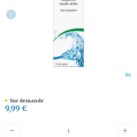
A.vogel Cinuforce Spray M
Sur demande
9,99 €
Quantité