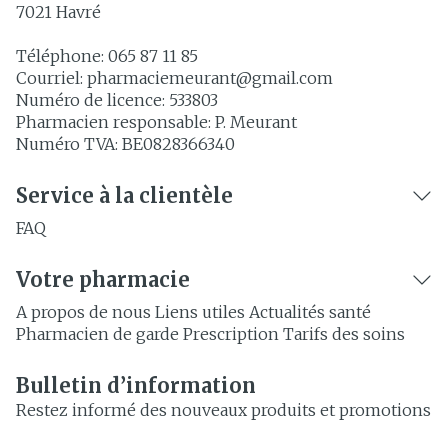
7021
Havré
Téléphone:
065 87 11 85
Courriel:
pharmaciemeurant@
gmail.com
Numéro de licence:
533803
Pharmacien responsable:
P. Meurant
Numéro TVA:
BE0828366340
Service à la clientèle
FAQ
Votre pharmacie
A propos de nous
Liens utiles
Actualités santé
Pharmacien de garde
Prescription
Tarifs des soins
Bulletin d’information
Restez informé des nouveaux produits et promotions
Adresse mail