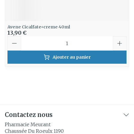
Avene Cicalfate+creme 40ml
13,90 €
Quantité
Ajouter au panier
Contactez nous
Pharmacie Meurant
Chaussée Du Roeulx 1190