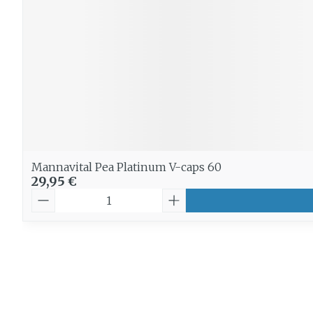
Mannavital Pea Platinum V-caps 60
29,95 €
Quantité