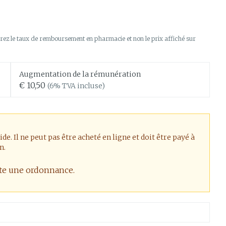
érapie
t oiseaux
Phytothérapie
Soins des plaies
us
Afficher plus
us
ez le taux de remboursement en pharmacie et non le prix affiché sur
soins
Tests de diagnostic
 stress
Puces et tiques
Gorge et bouche
Alcootest
Comprimés à sucer
Oreilles
Augmentation de la rémunération
thérapie -
Tensiomètre
€ 10,50
(6% TVA incluse)
uttes
Spray - solution
Bouche, gueule ou bec
d
aire
Bouchons d'oreilles
Test de cholestérol
ansements
Nettoyage des oreilles
Cardiofréquencemètre
s médicaux
l
Gouttes auriculaires
Afficher plus
. Il ne peut pas être acheté en ligne et doit être payé à
us
n.
ite une ordonnance.
Matériel paramédical
 coagulant
Hémorroïdes
mie
Respiration et oxygène
mie
Salle de bains