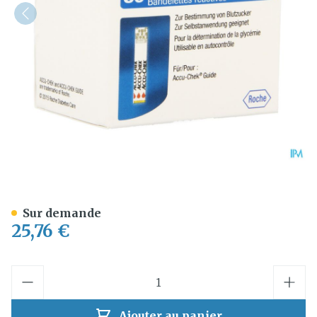
Accu Chek Guide Tests 50 
Sur demande
25,76 €
Quantité
Ajouter au panier