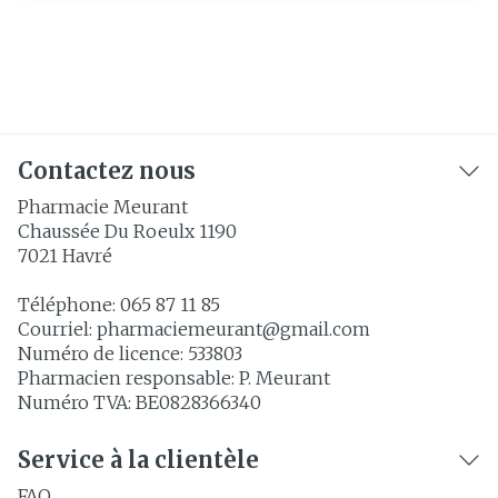
Contactez nous
Pharmacie Meurant
Chaussée Du Roeulx 1190
7021
Havré
Téléphone:
065 87 11 85
Courriel:
pharmaciemeurant@
gmail.com
Numéro de licence:
533803
Pharmacien responsable:
P. Meurant
Numéro TVA:
BE0828366340
Service à la clientèle
FAQ