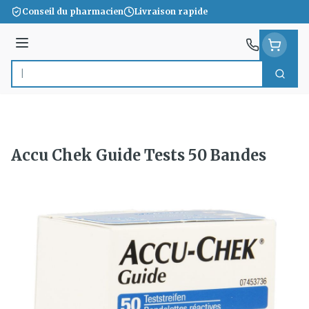
Aller au contenu
Conseil du pharmacien
Livraison rapide
Menu
Cherc
Rechercher
Accu Chek Guide Tests 50 Bandes