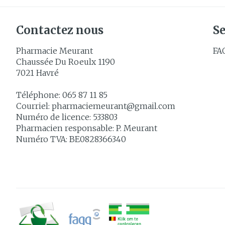
Contactez nous
Se
Pharmacie Meurant
FA
Chaussée Du Roeulx 1190
7021
Havré
Téléphone:
065 87 11 85
Courriel:
pharmaciemeurant@
gmail.com
Numéro de licence:
533803
Pharmacien responsable:
P. Meurant
Numéro TVA:
BE0828366340