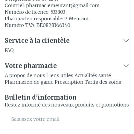
Courriel:
pharmaciemeurant@
gmail.com
Numéro de licence:
533803
Pharmacien responsable:
P. Meurant
Numéro TVA:
BE0828366340
Service à la clientèle
FAQ
Votre pharmacie
A propos de nous
Liens utiles
Actualités santé
Pharmacien de garde
Prescription
Tarifs des soins
Bulletin d’information
Restez informé des nouveaux produits et promotions
Adresse mail