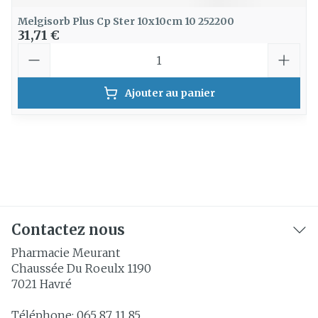
Melgisorb Plus Cp Ster 10x10cm 10 252200
31,71 €
Quantité
Ajouter au panier
Contactez nous
Pharmacie Meurant
Chaussée Du Roeulx 1190
7021
Havré
Téléphone:
065 87 11 85