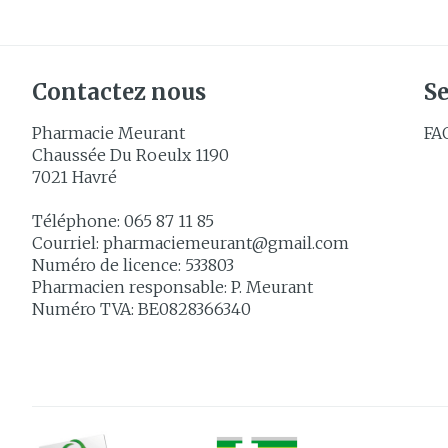
Contactez nous
Se
Pharmacie Meurant
FA
Chaussée Du Roeulx 1190
7021
Havré
Téléphone:
065 87 11 85
Courriel:
pharmaciemeurant@
gmail.com
Numéro de licence:
533803
Pharmacien responsable:
P. Meurant
Numéro TVA:
BE0828366340