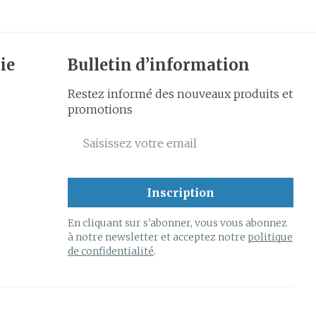
ie
Bulletin d’information
Restez informé des nouveaux produits et
promotions
Adresse mail
Inscription
En cliquant sur s'abonner, vous vous abonnez
à notre newsletter et acceptez notre
politique
de confidentialité
.