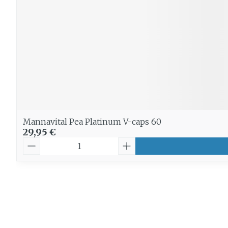
Mannavital Pea Platinum V-caps 60
29,95 €
Quantité