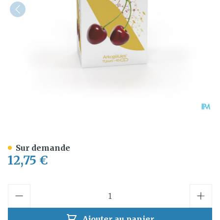
Arkogelules Queue Cerise V
Sur demande
12,75 €
Quantité
Ajouter au panier