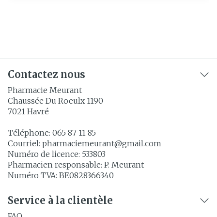
Contactez nous
Pharmacie Meurant
Chaussée Du Roeulx 1190
7021
Havré
Téléphone:
065 87 11 85
Courriel:
pharmaciemeurant@
gmail.com
Numéro de licence:
533803
Pharmacien responsable:
P. Meurant
Numéro TVA:
BE0828366340
Service à la clientèle
FAQ