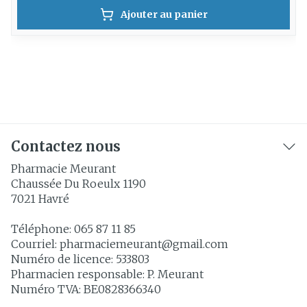
Ajouter au panier
Contactez nous
Pharmacie Meurant
Chaussée Du Roeulx 1190
7021
Havré
Téléphone:
065 87 11 85
Courriel:
pharmaciemeurant@
gmail.com
Numéro de licence:
533803
Pharmacien responsable:
P. Meurant
Numéro TVA:
BE0828366340