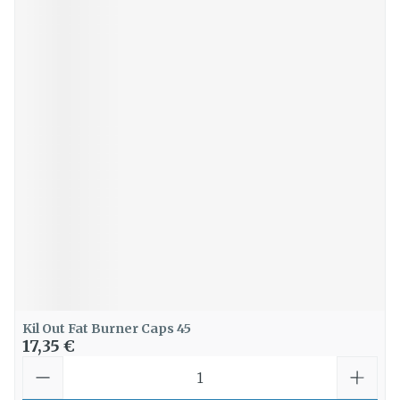
Kil Out Fat Burner Caps 45
17,35 €
Quantité