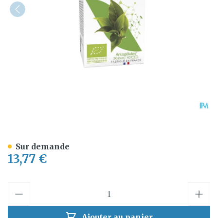
Arkogelules The Vert Bio C
Sur demande
13,77 €
Quantité
Ajouter au panier