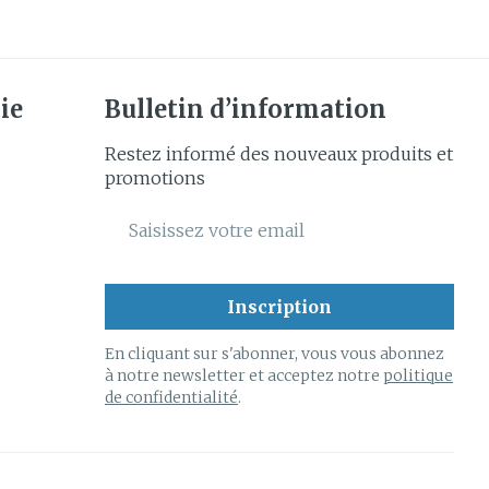
ie
Bulletin d’information
Restez informé des nouveaux produits et
promotions
Adresse mail
Inscription
En cliquant sur s'abonner, vous vous abonnez
à notre newsletter et acceptez notre
politique
de confidentialité
.