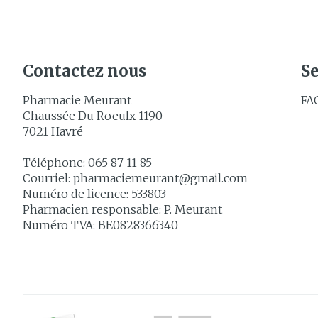
Contactez nous
Se
Pharmacie Meurant
FA
Chaussée Du Roeulx 1190
7021
Havré
Téléphone:
065 87 11 85
Courriel:
pharmaciemeurant@
gmail.com
Numéro de licence:
533803
Pharmacien responsable:
P. Meurant
Numéro TVA:
BE0828366340