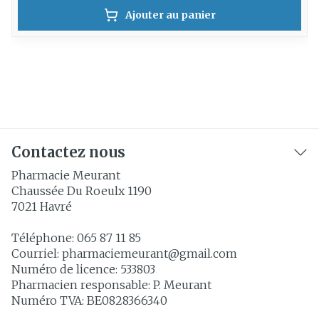
Ajouter au panier
Contactez nous
Pharmacie Meurant
Chaussée Du Roeulx 1190
7021
Havré
Téléphone:
065 87 11 85
Courriel:
pharmaciemeurant@
gmail.com
Numéro de licence:
533803
Pharmacien responsable:
P. Meurant
Numéro TVA:
BE0828366340