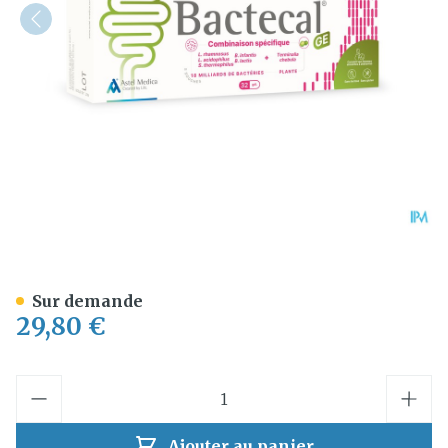
Bactecal Ge Caps 32
Sur demande
29,80 €
Quantité
Ajouter au panier