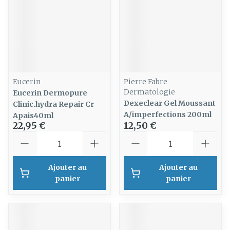
Eucerin
Pierre Fabre
Dermatologie
Eucerin Dermopure
Dexeclear Gel Moussant
Clinic.hydra Repair Cr
A/imperfections 200ml
Apais40ml
22,95 €
12,50 €
Quantité
Quantité
Ajouter au
Ajouter au
panier
panier