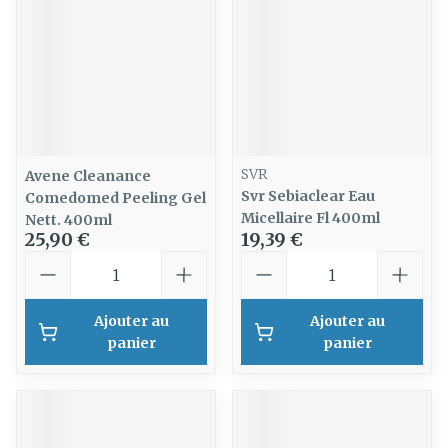
SVR
Avene Cleanance
Svr Sebiaclear Eau
Comedomed Peeling Gel
Micellaire Fl 400ml
Nett. 400ml
25,90 €
19,39 €
Quantité
Quantité
Ajouter au
Ajouter au
panier
panier