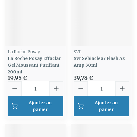
La Roche Posay
SVR
La Roche Posay Effaclar
Svr Sebiaclear Flash Az
Gel Moussant Purifiant
Amp 30ml
200ml
19,95 €
39,78 €
Quantité
Quantité
Ajouter au
Ajouter au
panier
panier