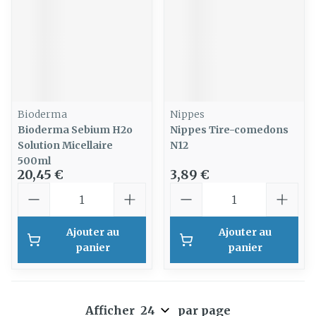
Bioderma
Nippes
Bioderma Sebium H2o
Nippes Tire-comedons
Solution Micellaire
N12
500ml
20,45 €
3,89 €
Quantité
Quantité
Ajouter au
Ajouter au
panier
panier
Afficher
par page