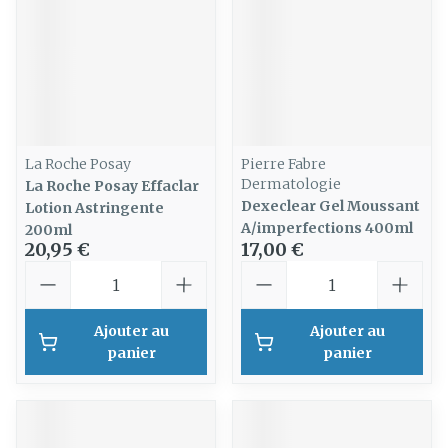
La Roche Posay
Pierre Fabre
Dermatologie
La Roche Posay Effaclar
Dexeclear Gel Moussant
Lotion Astringente
A/imperfections 400ml
200ml
20,95 €
17,00 €
Quantité
Quantité
Ajouter au
Ajouter au
panier
panier