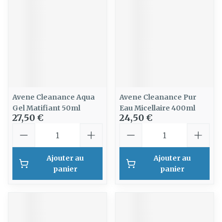
Avene Cleanance Aqua
Avene Cleanance Pur
Gel Matifiant 50ml
Eau Micellaire 400ml
27,50 €
24,50 €
Quantité
Quantité
Ajouter au
Ajouter au
panier
panier