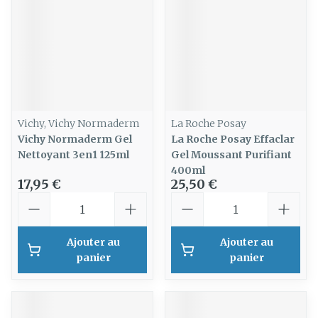
Vichy, Vichy Normaderm
La Roche Posay
Vichy Normaderm Gel
La Roche Posay Effaclar
Nettoyant 3en1 125ml
Gel Moussant Purifiant
400ml
17,95 €
25,50 €
Quantité
Quantité
Ajouter au
Ajouter au
panier
panier