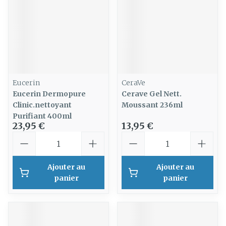
Eucerin
CeraVe
Eucerin Dermopure
Cerave Gel Nett.
Clinic.nettoyant
Moussant 236ml
Purifiant 400ml
23,95 €
13,95 €
Quantité
Quantité
Ajouter au
Ajouter au
panier
panier