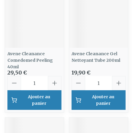
Avene Cleanance
Avene Cleanance Gel
Comedomed Peeling
Nettoyant Tube 200ml
40ml
29,50 €
19,90 €
Quantité
Quantité
Ajouter au
Ajouter au
panier
panier