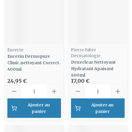
Eucerin
Pierre Fabre
Dermatologie
Eucerin Dermopure
Dexeclear Nettoyant
Clinic.nettoyant Correct.
Hydratant Apaisant
400ml
400ml
24,95 €
17,00 €
Quantité
Quantité
Ajouter au
Ajouter au
panier
panier