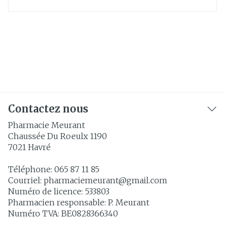
Contactez nous
Pharmacie Meurant
Chaussée Du Roeulx 1190
7021
Havré
Téléphone:
065 87 11 85
Courriel:
pharmaciemeurant@
gmail.com
Numéro de licence:
533803
Pharmacien responsable:
P. Meurant
Numéro TVA:
BE0828366340