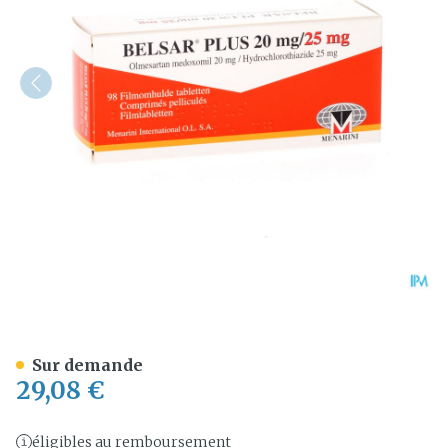
Belsar Plus 20mg/25mg Co
Sur demande
29,08 €
éligibles au remboursement