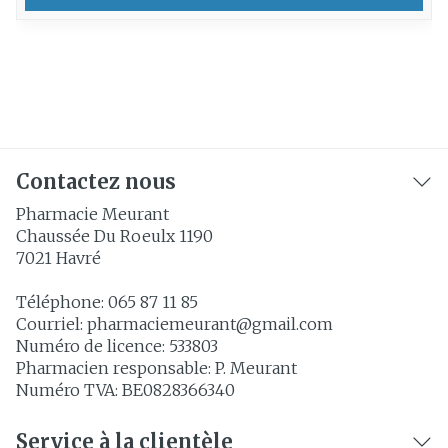
Contactez nous
Pharmacie Meurant
Chaussée Du Roeulx 1190
7021
Havré
Téléphone:
065 87 11 85
Courriel:
pharmaciemeurant@
gmail.com
Numéro de licence:
533803
Pharmacien responsable:
P. Meurant
Numéro TVA:
BE0828366340
Service à la clientèle