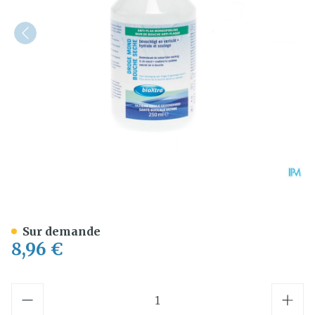
Bioxtra Bouche Seche Bain
Sur demande
8,96 €
Quantité