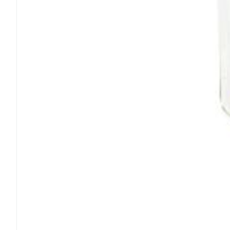
Ronflement