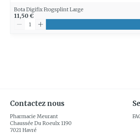
Bota Digifix Frogsplint Large
11,50 €
Quantité
Contactez nous
Se
Pharmacie Meurant
FA
Chaussée Du Roeulx 1190
7021
Havré