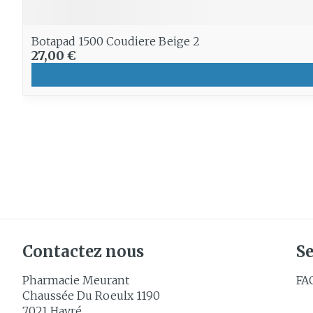
Botapad 1500 Coudiere Beige 2
27,00 €
Contactez nous
Se
Pharmacie Meurant
FA
Chaussée Du Roeulx 1190
7021
Havré