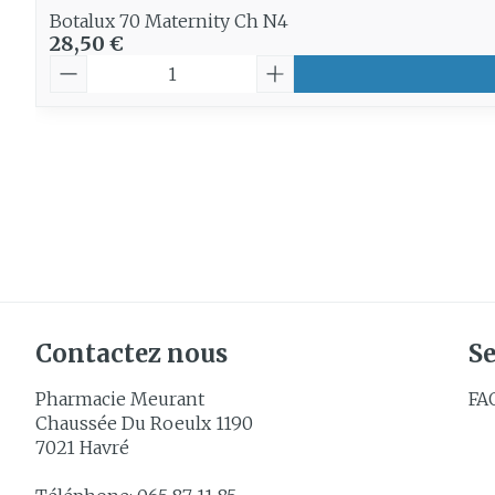
Botalux 70 Maternity Ch N4
28,50 €
Quantité
Contactez nous
Se
Pharmacie Meurant
FA
Chaussée Du Roeulx 1190
7021
Havré