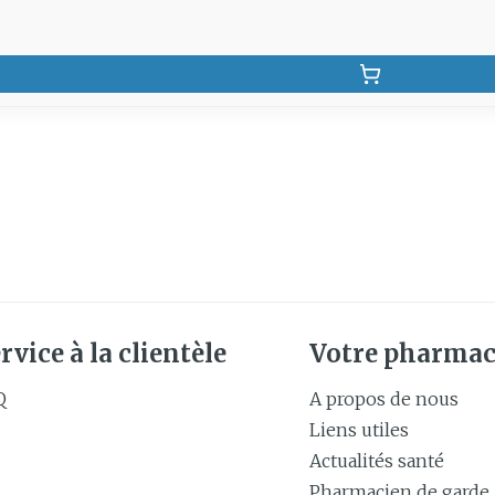
rvice à la clientèle
Votre pharmac
Q
A propos de nous
Liens utiles
Actualités santé
Pharmacien de garde