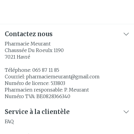
Contactez nous
Pharmacie Meurant
Chaussée Du Roeulx 1190
7021
Havré
Téléphone:
065 87 11 85
Courriel:
pharmaciemeurant@
gmail.com
Numéro de licence:
533803
Pharmacien responsable:
P. Meurant
Numéro TVA:
BE0828366340
Service à la clientèle
FAQ