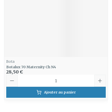
Bota
Botalux 70 Maternity Ch N4
28,50 €
Quantité
Ajouter au panier