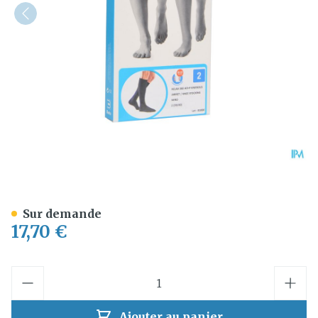
Bota Relax 280 Bas Jarret 
Sur demande
17,70 €
Quantité
Ajouter au panier