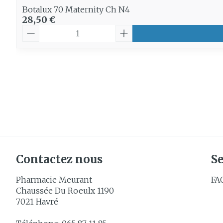
Botalux 70 Maternity Ch N4
28,50 €
Quantité
Contactez nous
Se
Pharmacie Meurant
FA
Chaussée Du Roeulx 1190
7021
Havré