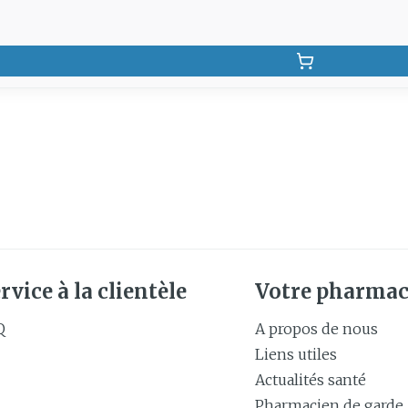
rvice à la clientèle
Votre pharmac
Q
A propos de nous
Liens utiles
Actualités santé
Pharmacien de garde