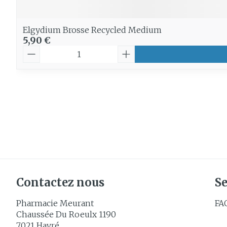
Elgydium Brosse Recycled Medium
5,90 €
Quantité
Contactez nous
Se
Pharmacie Meurant
FA
Chaussée Du Roeulx 1190
7021
Havré