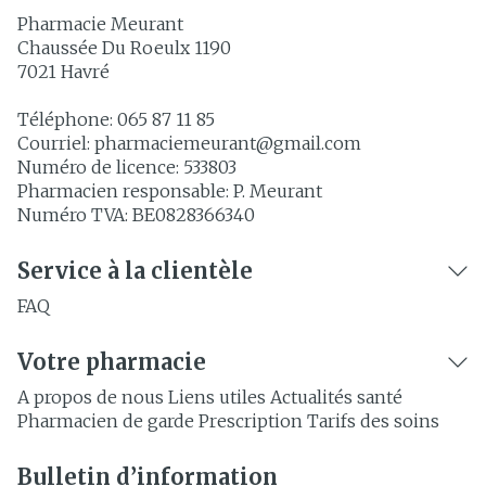
Pharmacie Meurant
Chaussée Du Roeulx 1190
7021
Havré
Téléphone:
065 87 11 85
Courriel:
pharmaciemeurant@
gmail.com
Numéro de licence:
533803
Pharmacien responsable:
P. Meurant
Numéro TVA:
BE0828366340
Service à la clientèle
FAQ
Votre pharmacie
A propos de nous
Liens utiles
Actualités santé
Pharmacien de garde
Prescription
Tarifs des soins
Bulletin d’information