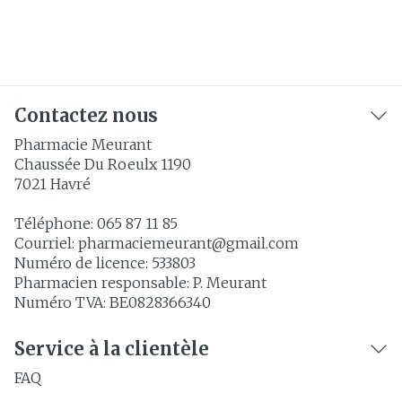
Contactez nous
Pharmacie Meurant
Chaussée Du Roeulx 1190
7021
Havré
Téléphone:
065 87 11 85
Courriel:
pharmaciemeurant@
gmail.com
Numéro de licence:
533803
Pharmacien responsable:
P. Meurant
Numéro TVA:
BE0828366340
Service à la clientèle
FAQ