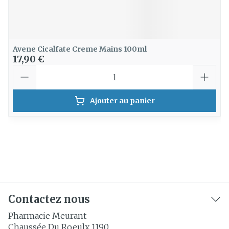
Avene Cicalfate Creme Mains 100ml
17,90 €
Quantité
Ajouter au panier
Contactez nous
Pharmacie Meurant
Chaussée Du Roeulx 1190