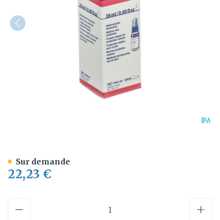
Cutimed Protect Spray 1 X
Sur demande
22,23 €
Quantité