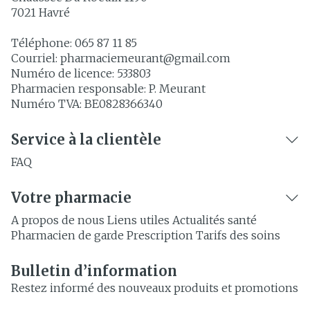
7021
Havré
Téléphone:
065 87 11 85
Courriel:
pharmaciemeurant@
gmail.com
Numéro de licence:
533803
Pharmacien responsable:
P. Meurant
Numéro TVA:
BE0828366340
Service à la clientèle
FAQ
Votre pharmacie
A propos de nous
Liens utiles
Actualités santé
Pharmacien de garde
Prescription
Tarifs des soins
Bulletin d’information
Restez informé des nouveaux produits et promotions